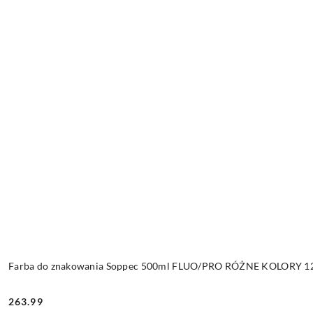
Farba do znakowania Soppec 500ml FLUO/PRO RÓŻNE KOLORY 12 
263.99