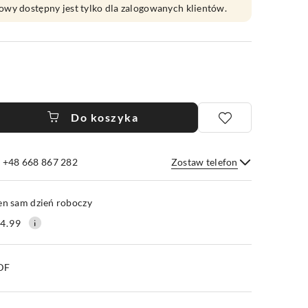
owy dostępny jest tylko dla zalogowanych klientów.
Do koszyka
e +48 668 867 282
Zostaw telefon
Wyślij
en sam dzień roboczy
4.99
PDF