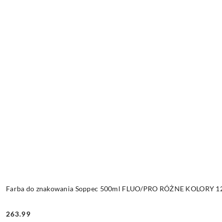
Farba do znakowania Soppec 500ml FLUO/PRO RÓŻNE KOLORY 12 
263.99