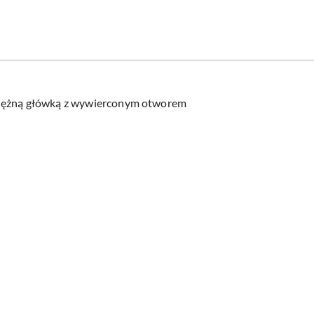
osiężną główką z wywierconym otworem