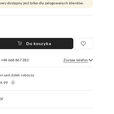
owy dostępny jest tylko dla zalogowanych klientów.
Do koszyka
e +48 668 867 282
Zostaw telefon
Wyślij
en sam dzień roboczy
4.99
PDF