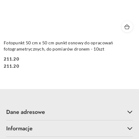
Fotopunkt 50 cm x 50 cm punkt osnowy do opracowań
fotogrametrycznych, do pomiarów dronem - 10szt
211.20
Cena:
Cena:
211.20
Dane adresowe
Informacje