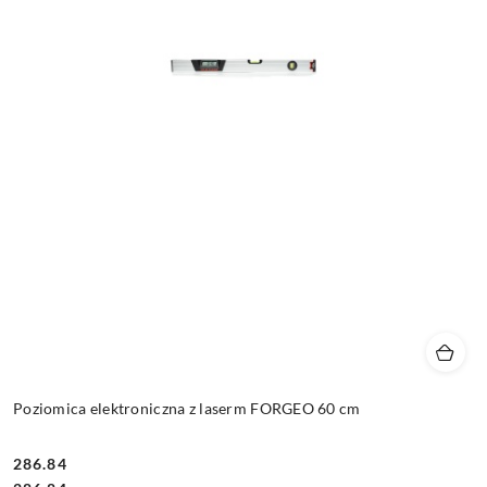
Poziomica elektroniczna z laserm FORGEO 60 cm
286.84
Cena: