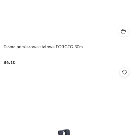
Taśma pomiarowa stalowa FORGEO 30m
86.10
Cena: