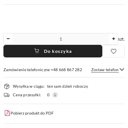
Ilość
szt.
Do koszyka
Zamówienie telefoniczne +48 668 867 282
Zostaw telefon
Dostępność
Wysyłka w ciągu:
ten sam dzień roboczy
i
dostawa
Wyślij
Cena przesyłki:
0
Pobierz produkt do PDF