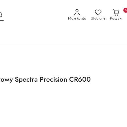
0
Moje konto
Ulubione
Koszyk
rowy Spectra Precision CR600