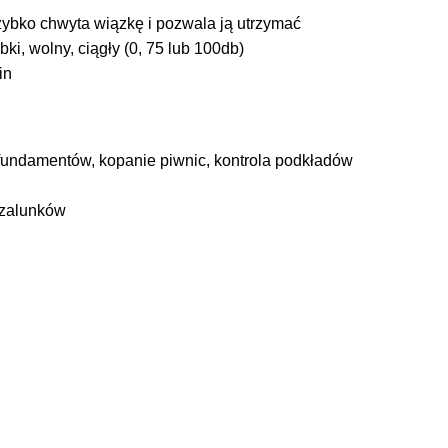
ybko chwyta wiązkę i pozwala ją utrzymać
ki, wolny, ciągły (0, 75 lub 100db)
in
 fundamentów, kopanie piwnic, kontrola podkładów
szalunków