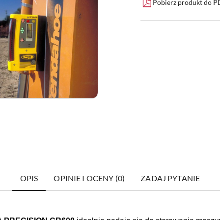
Pobierz produkt do 
OPIS
OPINIE I OCENY (0)
ZADAJ PYTANIE