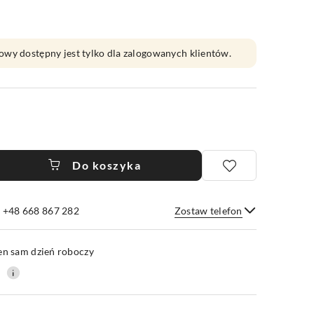
owy dostępny jest tylko dla zalogowanych klientów.
Do koszyka
e +48 668 867 282
Zostaw telefon
Wyślij
en sam dzień roboczy
0