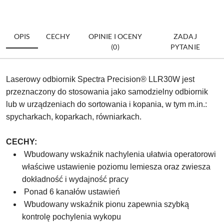
OPIS
CECHY
OPINIE I OCENY
ZADAJ
(0)
PYTANIE
Laserowy odbiornik Spectra Precision® LLR30W jest
przeznaczony do stosowania jako samodzielny odbiornik
lub w urządzeniach do sortowania i kopania, w tym m.in.:
spycharkach, koparkach, równiarkach.
CECHY:
Wbudowany
wskaźnik nachylenia ułatwia
operatorowi
właściwe ustawienie
poziomu lemiesza oraz zwiesza
dokładność i wydajność pracy
Ponad 6 kanałów ustawień
Wbudowany wskaźnik pionu
zapewnia szybką
kontrolę pochylenia
wykopu