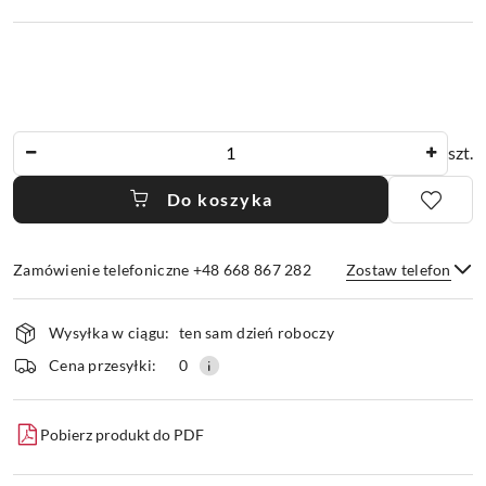
Ilość
szt.
Do koszyka
Zamówienie telefoniczne +48 668 867 282
Zostaw telefon
Dostępność
Wysyłka w ciągu:
ten sam dzień roboczy
i
dostawa
Wyślij
Cena przesyłki:
0
Pobierz produkt do PDF