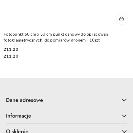
Fotopunkt 50 cm x 50 cm punkt osnowy do opracowań
fotogrametrycznych, do pomiarów dronem - 10szt
211.20
Cena:
Cena:
211.20
Dane adresowe
Informacje
O sklepie