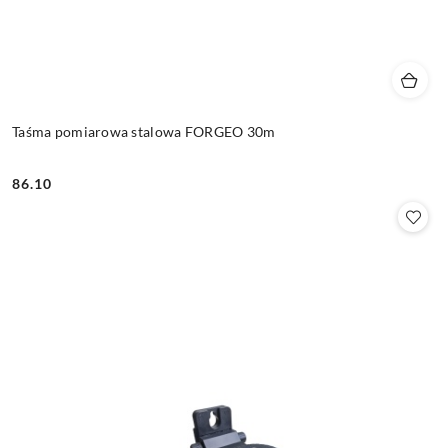
Taśma pomiarowa stalowa FORGEO 30m
86.10
Cena: