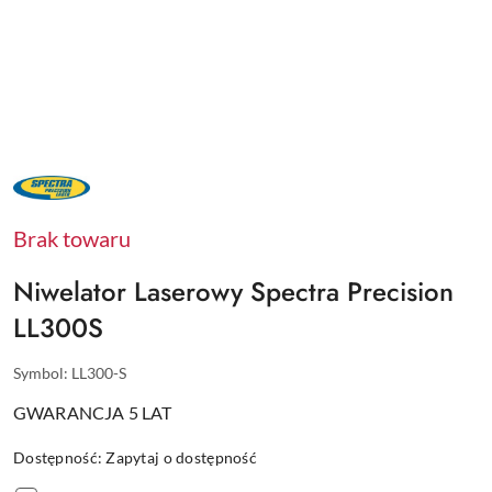
NAZWA
PRODUCENTA:
SPECTRA
PRECISION
Brak towaru
Niwelator Laserowy Spectra Precision
LL300S
Symbol:
LL300-S
GWARANCJA 5 LAT
Dostępność:
Zapytaj o dostępność