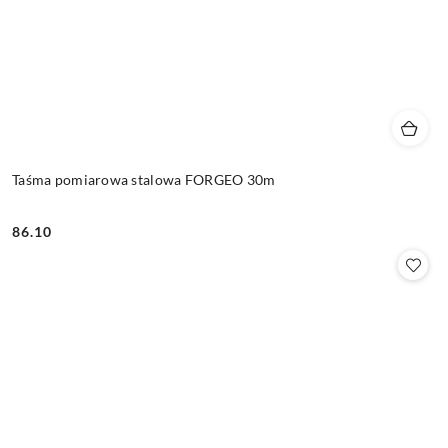
Taśma pomiarowa stalowa FORGEO 30m
86.10
Cena: