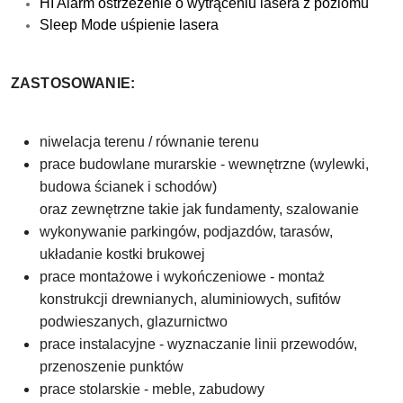
HI Alarm ostrzeżenie o wytrąceniu lasera z poziomu
Sleep Mode uśpienie lasera
ZASTOSOWANIE:
niwelacja
terenu / równanie terenu
prace budowlane murarskie - wewnętrzne (wylewki,
budowa ścianek i schodów)
oraz zewnętrzne takie jak fundamenty, szalowanie
wykonywanie parkingów, podjazdów, tarasów
,
układanie kostki brukowej
prace montażowe i wykończeniowe - montaż
konstrukcji drewnianych, aluminiowych, sufitów
podwieszanych, glazurnictwo
prace instalacyjne - wyznaczanie linii przewodów,
przenoszenie punktów
prace stolarskie - meble, zabudowy