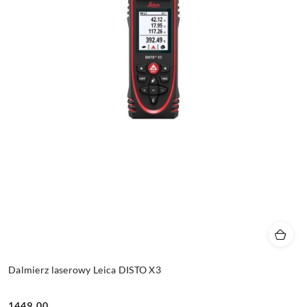
Dalmierz laserowy Leica DISTO X3
1449.00