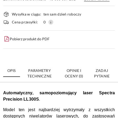
Dostępność
Wysyłka w ciągu:
ten sam dzień roboczy
i
dostawa
Wyślij
Cena przesyłki:
0
Pobierz produkt do PDF
OPIS
PARAMETRY
OPINIE I
ZADAJ
TECHNICZNE
OCENY (0)
PYTANIE
Automatyczny, samopoziomujący laser Spectra
Precision LL300S
.
Model ten jest najbardziej wytrzymały z wszystkich
dostępnych niwelatorów laserowych, do zastosowań