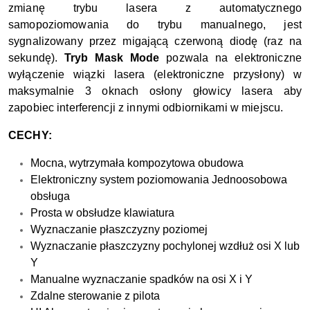
zmianę trybu lasera z automatycznego
samopoziomowania do trybu manualnego, jest
sygnalizowany przez migającą czerwoną diodę (raz na
sekundę).
Tryb Mask Mode
pozwala na elektroniczne
wyłączenie wiązki lasera (elektroniczne przysłony) w
maksymalnie 3 oknach osłony głowicy lasera aby
zapobiec interferencji z innymi odbiornikami w miejscu.
CECHY:
Mocna, wytrzymała kompozytowa obudowa
Elektroniczny system poziomowania Jednoosobowa
obsługa
Prosta w obsłudze klawiatura
Wyznaczanie płaszczyzny poziomej
Wyznaczanie płaszczyzny pochylonej wzdłuż osi X lub
Y
Manualne wyznaczanie spadków na osi X i Y
Zdalne sterowanie z pilota