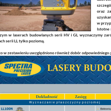
szczegó
oraz za
uzyskam
w przyp
Istotne
zym w laserach budowlanych serii HV i GL wyznaczymy zaró
ch serii LL tylko poziomą.
o w zestawieniu uwzględniono również dobór odpowiedniego