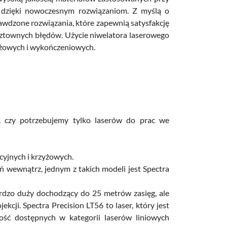
e dzięki nowoczesnym rozwiązaniom. Z myślą o
wdzone rozwiązania, które zapewnią satysfakcję
ztownych błędów. Użycie niwelatora laserowego
ażowych i wykończeniowych.
 czy potrzebujemy tylko laserów do prac we
cyjnych i krzyżowych.
ń wewnątrz, jednym z takich modeli jest Spectra
rdzo duży dochodzący do 25 metrów zasięg, ale
kcji. Spectra Precision LT56 to laser, który jest
ość dostępnych w kategorii laserów liniowych