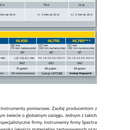
ć instrumenty pomiarowe. Zaufaj producentom z
ym świecie o globalnym zasięgu. Jednym z takich
specjalistyczne firmy. Instrumenty firmy Spectra
 wysoką jakością materiałów zastosowanych przy