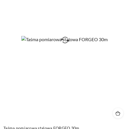
Taśma pomiarowa stalowa FORGEO 30m