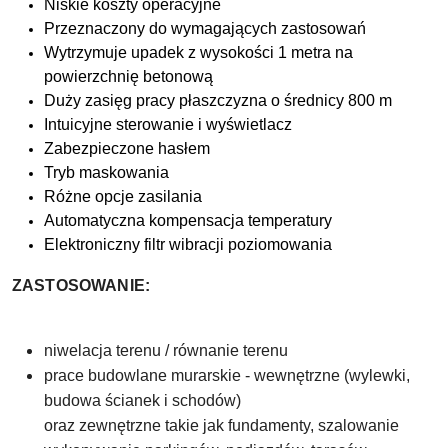
Niskie koszty operacyjne
Przeznaczony do wymagających zastosowań
Wytrzymuje upadek z wysokości 1 metra na
powierzchnię betonową
Duży zasięg pracy płaszczyzna o średnicy 800 m
Intuicyjne sterowanie i wyświetlacz
Zabezpieczone hasłem
Tryb maskowania
Różne opcje zasilania
Automatyczna kompensacja temperatury
Elektroniczny filtr wibracji poziomowania
ZASTOSOWANIE:
niwelacja
terenu / równanie terenu
prace budowlane murarskie - wewnętrzne (wylewki,
budowa ścianek i schodów)
oraz zewnętrzne takie jak fundamenty, szalowanie