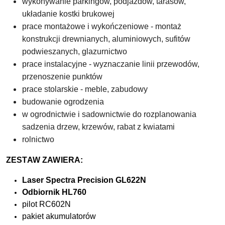
wykonywanie parkingów, podjazdów, tarasów
,
układanie kostki brukowej
prace montażowe i wykończeniowe - montaż
konstrukcji drewnianych, aluminiowych, sufitów
podwieszanych, glazurnictwo
prace instalacyjne - wyznaczanie linii przewodów,
przenoszenie punktów
prace stolarskie - meble, zabudowy
budowanie ogrodzenia
w ogrodnictwie i sadownictwie do rozplanowania
sadzenia drzew, krzewów, rabat z kwiatami
rolnictwo
ZESTAW ZAWIERA:
Laser Spectra Precision GL622N
Odbiornik HL760
pilot RC602N
pakiet akumulatorów