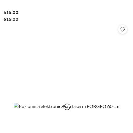
615.00
Cena:
Cena:
615.00