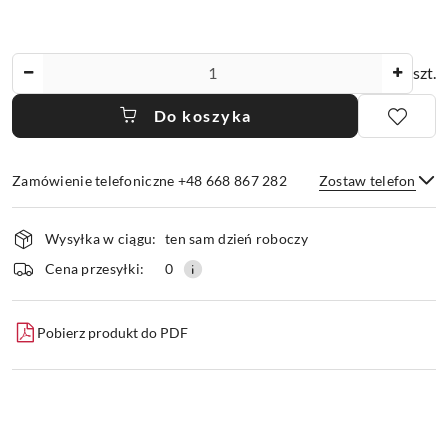
Ilość
szt.
Do koszyka
Zamówienie telefoniczne +48 668 867 282
Zostaw telefon
Dostępność
Wysyłka w ciągu:
ten sam dzień roboczy
i
dostawa
Wyślij
Cena przesyłki:
0
Pobierz produkt do PDF