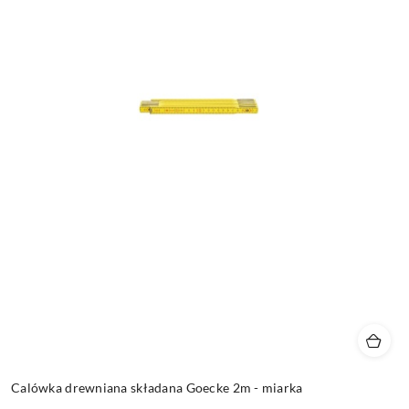
Calówka drewniana składana Goecke 2m - miarka