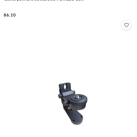
86.10
Cena: