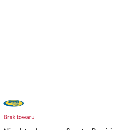
NAZWA
PRODUCENTA:
SPECTRA
PRECISION
Brak towaru