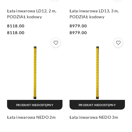
Łata inwarowa LD12, 2 m,
Łata inwarowa LD13, 3 m,
PODZIAŁ kodowy
PODZIAŁ kodowy
8118.00
8979.00
Cena:
Cena:
Cena:
Cena:
8118.00
8979.00
PRODUKT NIEDOSTĘPNY
PRODUKT NIEDOSTĘPNY
Łata inwarowa NEDO 2m
Łata inwarowa NEDO 3m