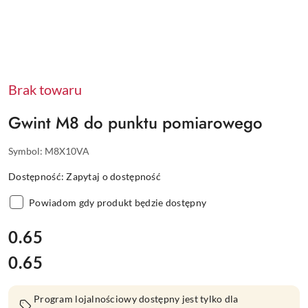
Brak towaru
Gwint M8 do punktu pomiarowego
Symbol:
M8X10VA
Dostępność:
Zapytaj o dostępność
Powiadom gdy produkt będzie dostępny
cena:
0.65
0.65
Cena:
Program lojalnościowy dostępny jest tylko dla