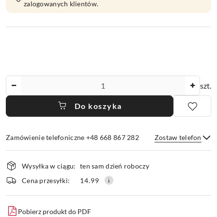
zalogowanych klientów.
Ilość
szt.
Do koszyka
Zamówienie telefoniczne +48 668 867 282
Zostaw telefon
Dostępność
Wysyłka w ciągu:
ten sam dzień roboczy
i
dostawa
Wyślij
Cena przesyłki:
14.99
Pobierz produkt do PDF