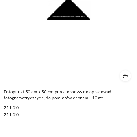
Fotopunkt 50 cm x 50 cm punkt osnowy do opracowań
fotogrametrycznych, do pomiarów dronem - 10szt
211.20
Cena:
Cena:
211.20