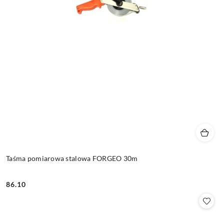
Taśma pomiarowa stalowa FORGEO 30m
86.10
Cena: