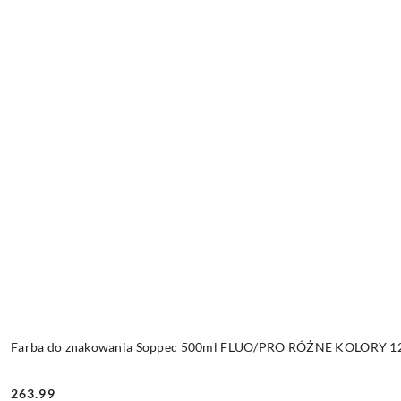
Farba do znakowania Soppec 500ml FLUO/PRO RÓŻNE KOLORY 12 
263.99