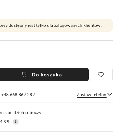
owy dostępny jest tylko dla zalogowanych klientów.
Do koszyka
e +48 668 867 282
Zostaw telefon
Wyślij
en sam dzień roboczy
4.99