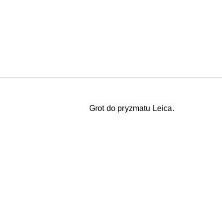
Grot do pryzmatu Leica.
Pomiń karuzelę produktów