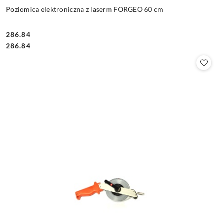
Poziomica elektroniczna z laserm FORGEO 60 cm
286.84
Cena:
Cena:
286.84