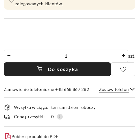
zalogowanych klientów.
Ilość
szt.
Do koszyka
Zamówienie telefoniczne +48 668 867 282
Zostaw telefon
Dostępność
Wysyłka w ciągu:
ten sam dzień roboczy
i
dostawa
Wyślij
Cena przesyłki:
0
Pobierz produkt do PDF