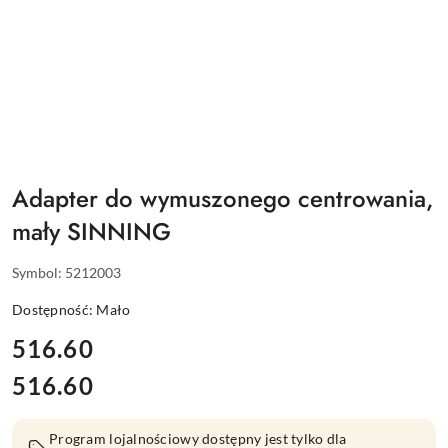
Adapter do wymuszonego centrowania,
mały SINNING
Symbol:
5212003
Dostępność:
Mało
cena:
516.60
516.60
Cena:
Program lojalnościowy dostępny jest tylko dla