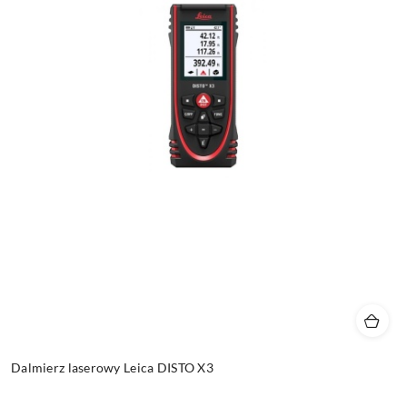
Dalmierz laserowy Leica DISTO X3