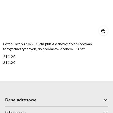
Fotopunkt 50 cm x 50 cm punkt osnowy do opracowań
fotogrametrycznych, do pomiarów dronem - 10szt
211.20
Cena:
Cena:
211.20
Dane adresowe