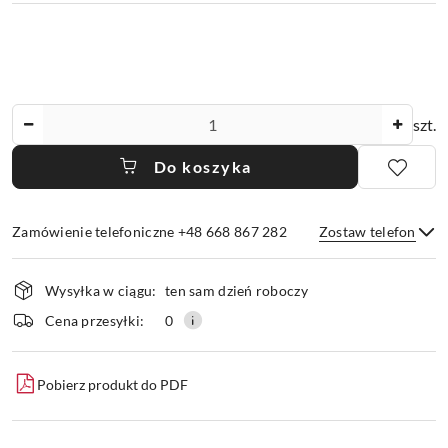
Ilość
szt.
Do koszyka
Zamówienie telefoniczne +48 668 867 282
Zostaw telefon
Dostępność
Wysyłka w ciągu:
ten sam dzień roboczy
i
dostawa
Wyślij
Cena przesyłki:
0
Pobierz produkt do PDF