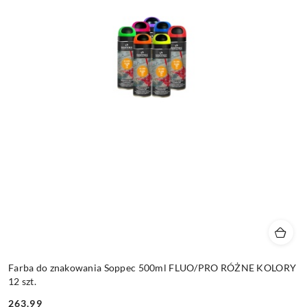
Farba do znakowania Soppec 500ml FLUO/PRO RÓŻNE KOLORY
12 szt.
263.99