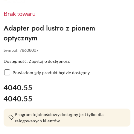
TRIMBLE
Brak towaru
Adapter pod lustro z pionem
optycznym
Symbol:
78608007
Dostępność:
Zapytaj o dostępność
Powiadom gdy produkt będzie dostępny
cena:
4040.55
4040.55
Cena:
Program lojalnościowy dostępny jest tylko dla
zalogowanych klientów.