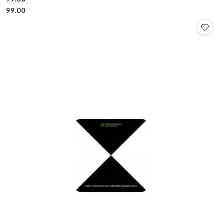
Cena:
Cena:
99.00