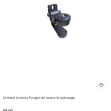
Uchwyt ścienny Forgeo do lasera krzyżowego
99.00