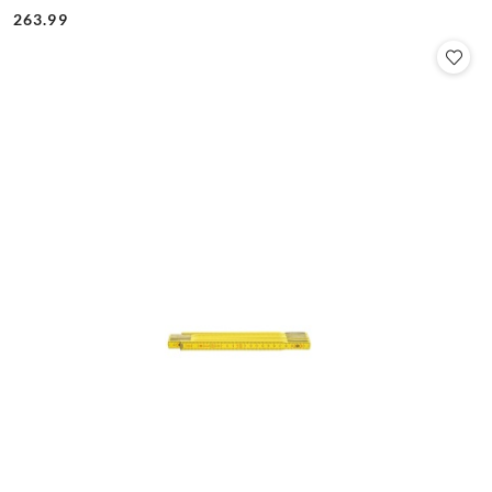
Cena:
Cena:
263.99