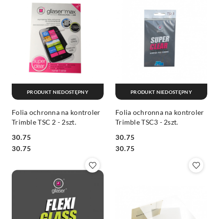
PRODUKT NIEDOSTĘPNY
PRODUKT NIEDOSTĘPNY
Folia ochronna na kontroler
Folia ochronna na kontroler
Trimble TSC 2 - 2szt.
Trimble TSC3 - 2szt.
30.75
30.75
Cena:
Cena:
Cena:
Cena:
30.75
30.75