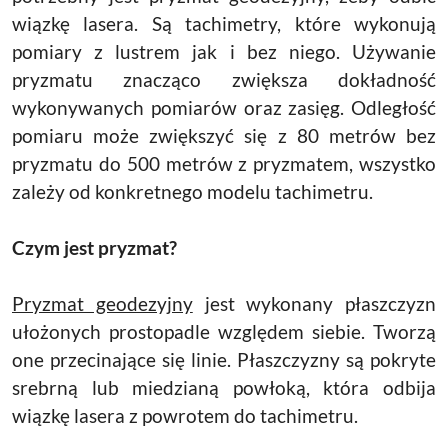
wiązkę lasera. Są tachimetry, które wykonują
pomiary z lustrem jak i bez niego. Używanie
pryzmatu znacząco zwiększa dokładność
wykonywanych pomiarów oraz zasięg. Odległość
pomiaru może zwiększyć się z 80 metrów bez
pryzmatu do 500 metrów z pryzmatem, wszystko
zależy od konkretnego modelu tachimetru.
Czym jest pryzmat?
Pryzmat geodezyjny
jest wykonany płaszczyzn
ułożonych prostopadle względem siebie. Tworzą
one przecinające się linie. Płaszczyzny są pokryte
srebrną lub miedzianą powłoką, która odbija
wiązkę lasera z powrotem do tachimetru.