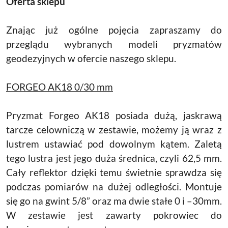
Oferta sklepu
Znając już ogólne pojęcia zapraszamy do
przeglądu wybranych modeli pryzmatów
geodezyjnych w ofercie naszego sklepu.
FORGEO AK18 0/30 mm
Pryzmat Forgeo AK18 posiada dużą, jaskrawą
tarcze celowniczą w zestawie, możemy ją wraz z
lustrem ustawiać pod dowolnym kątem. Zaletą
tego lustra jest jego duża średnica, czyli 62,5 mm.
Cały reflektor dzięki temu świetnie sprawdza się
podczas pomiarów na dużej odległości. Montuje
się go na gwint 5/8” oraz ma dwie stałe 0 i –30mm.
W zestawie jest zawarty pokrowiec do