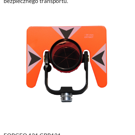
bezpiecznego transportu.