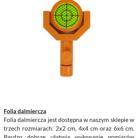
Folia dalmiercza
Folia dalmiercza jest dostępna w naszym sklepie w
trzech rozmiarach: 2x2 cm, 4x4 cm oraz 6x6 cm.
Bardzo dobrze ułatwia wykonanie pomiarów