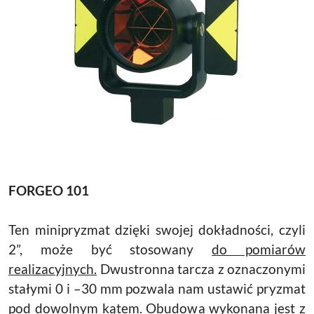
FORGEO 101
Ten minipryzmat dzięki swojej dokładności, czyli
2”, może być stosowany
do pomiarów
realizacyjnych.
Dwustronna tarcza z oznaczonymi
stałymi 0 i –30 mm pozwala nam ustawić pryzmat
pod dowolnym kątem. Obudowa wykonana jest z