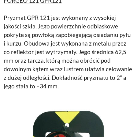
FORGEO 121 GPR121
Pryzmat GPR 121 jest wykonany z wysokiej
jakości szkła. Jego powierzchnie odblaskowe
pokryte są powłoką zapobiegającą osiadaniu pyłu
i kurzu. Obudowa jest wykonana z metalu przez
co reflektor jest wytrzymały. Jego średnica 62,5
mm oraz tarcza, którą można obrócić pod
dowolnym kątem wraz lustrem ułatwia celowanie
z dużej odległości. Dokładność pryzmatu to 2” a
jego stała to –34 mm.