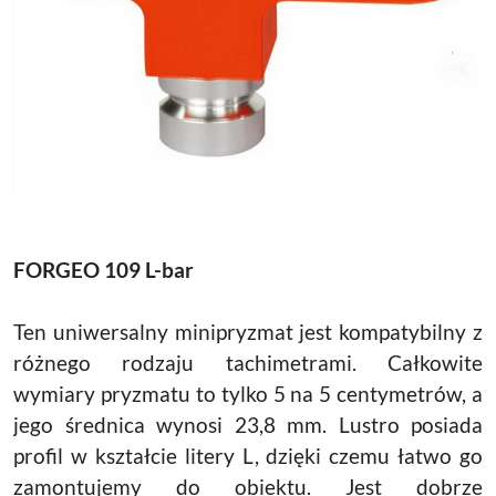
FORGEO 109 L-bar
Ten uniwersalny minipryzmat jest kompatybilny z
różnego rodzaju tachimetrami. Całkowite
wymiary pryzmatu to tylko 5 na 5 centymetrów, a
jego średnica wynosi 23,8 mm. Lustro posiada
profil w kształcie litery L, dzięki czemu łatwo go
zamontujemy do obiektu. Jest dobrze