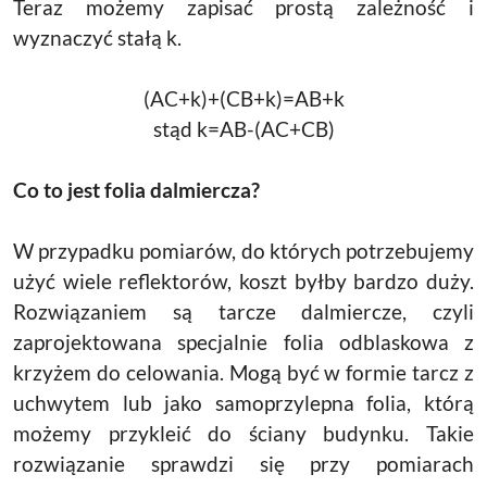
Teraz możemy zapisać prostą zależność i
wyznaczyć stałą k.
(AC+k)+(CB+k)=AB+k
stąd k=AB-(AC+CB)
Co to jest folia dalmiercza?
W przypadku pomiarów, do których potrzebujemy
użyć wiele reflektorów, koszt byłby bardzo duży.
Rozwiązaniem są tarcze dalmiercze, czyli
zaprojektowana specjalnie folia odblaskowa z
krzyżem do celowania. Mogą być w formie tarcz z
uchwytem lub jako samoprzylepna folia, którą
możemy przykleić do ściany budynku. Takie
rozwiązanie sprawdzi się przy pomiarach