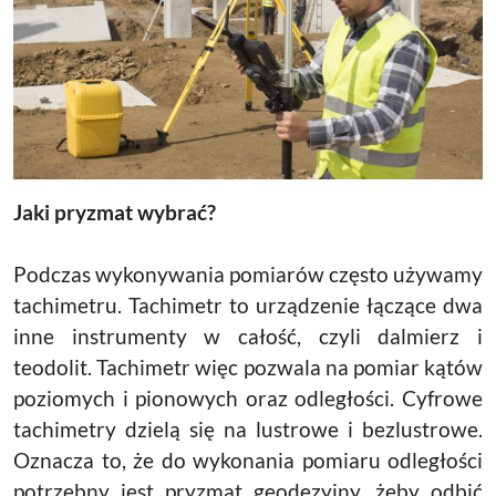
Jaki pryzmat wybrać?
Podczas wykonywania pomiarów często używamy
tachimetru. Tachimetr to urządzenie łączące dwa
inne instrumenty w całość, czyli dalmierz i
teodolit. Tachimetr więc pozwala na pomiar kątów
poziomych i pionowych oraz odległości. Cyfrowe
tachimetry dzielą się na lustrowe i bezlustrowe.
Oznacza to, że do wykonania pomiaru odległości
potrzebny jest pryzmat geodezyjny, żeby odbić