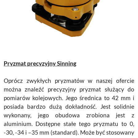
Pryzmat precyzyjny Sinning
Oprócz zwykłych pryzmatów w naszej ofercie
można znaleźć precyzyjny pryzmat służący do
pomiarów kolejowych. Jego średnica to 42 mm i
posiada bardzo dużą dokładność. Jest solidnie
wykonany, jego obudowa zrobiona jest z
aluminium. Dostępne stałe tego pryzmatu to 0,
-30, -34 i –35 mm (standard). Może być stosowany