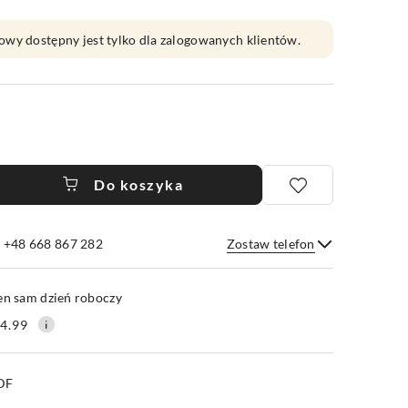
owy dostępny jest tylko dla zalogowanych klientów.
Do koszyka
e +48 668 867 282
Zostaw telefon
Wyślij
en sam dzień roboczy
4.99
PDF