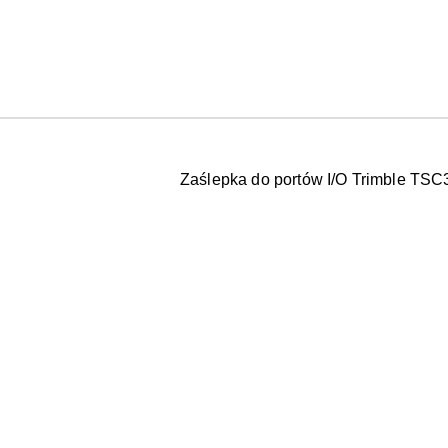
Zaślepka do portów I/O Trimble TSC
Pomiń karuzelę produktów