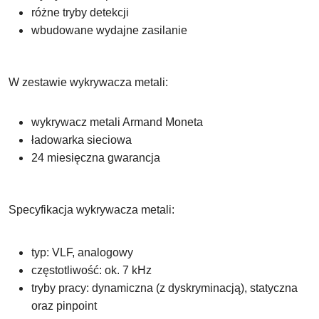
różne tryby detekcji
wbudowane wydajne zasilanie
W zestawie wykrywacza metali:
wykrywacz metali Armand Moneta
ładowarka sieciowa
24 miesięczna gwarancja
Specyfikacja wykrywacza metali:
typ: VLF, analogowy
częstotliwość: ok. 7 kHz
tryby pracy: dynamiczna (z dyskryminacją), statyczna
oraz pinpoint