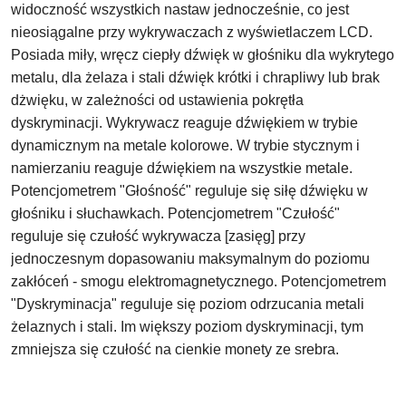
widoczność wszystkich nastaw jednocześnie, co jest
nieosiągalne przy wykrywaczach z wyświetlaczem LCD.
Posiada miły, wręcz ciepły dźwięk w głośniku dla wykrytego
metalu, dla żelaza i stali dźwięk krótki i chrapliwy lub brak
dżwięku, w zależności od ustawienia pokrętła
dyskryminacji. Wykrywacz reaguje dźwiękiem w trybie
dynamicznym na metale kolorowe. W trybie stycznym i
namierzaniu reaguje dźwiękiem na wszystkie metale.
Potencjometrem "Głośność" reguluje się siłę dźwięku w
głośniku i słuchawkach. Potencjometrem "Czułość"
reguluje się czułość wykrywacza [zasięg] przy
jednoczesnym dopasowaniu maksymalnym do poziomu
zakłóceń - smogu elektromagnetycznego. Potencjometrem
"Dyskryminacja" reguluje się poziom odrzucania metali
żelaznych i stali. Im większy poziom dyskryminacji, tym
zmniejsza się czułość na cienkie monety ze srebra.