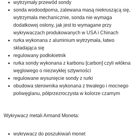
wytrzymały przewód sondy
sonda wodoodporna, zalewana masą niekruszącą się,
wytrzymała mechanicznie, sonda nie wymaga
dodatkowej osłony, jak jest to wymagane przy
wykrywaczach produkowanych w USA i Chinach
rurka wykonana z aluminium wytrzymała, łatwo
składająca się
regulowany podłokietnik
rurka sondy wykonana z karbonu [carbon] czyli włókna
węglowego o niezwykłej sztywności
regulowane wysunięcie sondy z rurki
obudowa sterownika wykonana z trwałego i mocnego
poliwęglanu, półprzezroczysta w kolorze czarnym
Wykrywacz metali Armand Moneta:
wykrywacz do poszukiwań monet