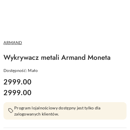
NAZWA
ARMAND
PRODUCENTA:
Wykrywacz metali Armand Moneta
Dostępność:
Mało
cena:
2999.00
2999.00
Cena:
Program lojalnościowy dostępny jest tylko dla
zalogowanych klientów.