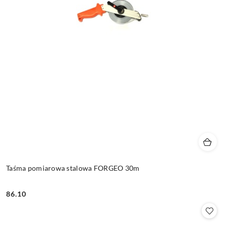
Taśma pomiarowa stalowa FORGEO 30m
86.10
Cena: