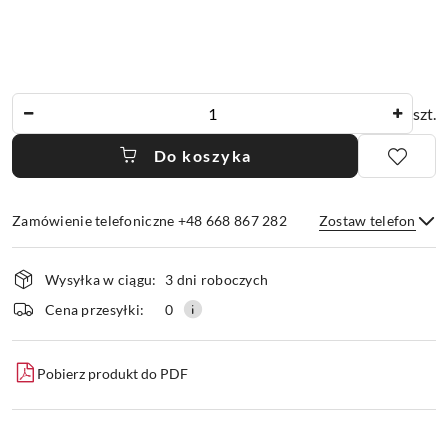
Ilość
szt.
Do koszyka
Zamówienie telefoniczne +48 668 867 282
Zostaw telefon
Dostępność
Wysyłka w ciągu:
3 dni roboczych
i
dostawa
Wyślij
Cena przesyłki:
0
Pobierz produkt do PDF