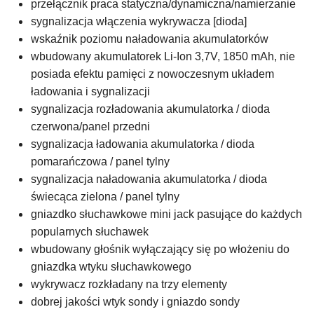
przełącznik praca statyczna/dynamiczna/namierzanie
sygnalizacja włączenia wykrywacza [dioda]
wskaźnik poziomu naładowania akumulatorków
wbudowany akumulatorek Li-Ion 3,7V, 1850 mAh, nie
posiada efektu pamięci z nowoczesnym układem
ładowania i sygnalizacji
sygnalizacja rozładowania akumulatorka / dioda
czerwona/panel przedni
sygnalizacja ładowania akumulatorka / dioda
pomarańczowa / panel tylny
sygnalizacja naładowania akumulatorka / dioda
świecąca zielona / panel tylny
gniazdko słuchawkowe mini jack pasujące do każdych
popularnych słuchawek
wbudowany głośnik wyłączający się po włożeniu do
gniazdka wtyku słuchawkowego
wykrywacz rozkładany na trzy elementy
dobrej jakości wtyk sondy i gniazdo sondy