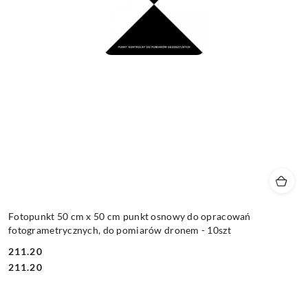
Fotopunkt 50 cm x 50 cm punkt osnowy do opracowań
fotogrametrycznych, do pomiarów dronem - 10szt
211.20
Cena:
Cena:
211.20