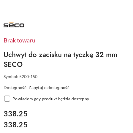
NAZWA
PRODUCENTA:
SECO
Brak towaru
Uchwyt do zacisku na tyczkę 32 mm
SECO
Symbol:
5200-150
Dostępność:
Zapytaj o dostępność
Powiadom gdy produkt będzie dostępny
cena:
338.25
338.25
Cena: