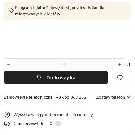
Program lojalnościowy dostępny jest tylko dla
zalogowanych klientów.
Ilość
szt.
Do koszyka
Zamówienie telefoniczne +48 668 867 282
Zostaw telefon
Dostępność
Wysyłka w ciągu:
ten sam dzień roboczy
i
dostawa
Wyślij
Cena przesyłki:
0