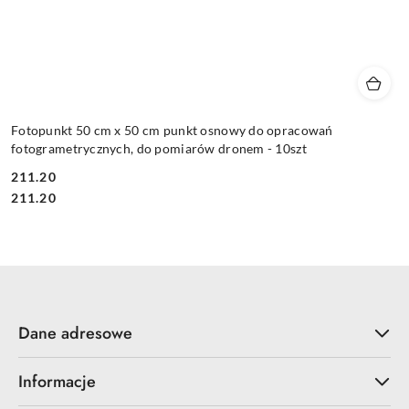
Fotopunkt 50 cm x 50 cm punkt osnowy do opracowań
fotogrametrycznych, do pomiarów dronem - 10szt
211.20
Cena:
Cena:
211.20
Dane adresowe
Informacje