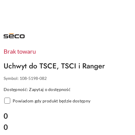
NAZWA
PRODUCENTA:
SECO
Brak towaru
Uchwyt do TSCE, TSCI i Ranger
Symbol:
108-5198-082
Dostępność:
Zapytaj o dostępność
Powiadom gdy produkt będzie dostępny
cena:
0
0
Cena: