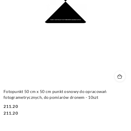
Fotopunkt 50 cm x 50 cm punkt osnowy do opracowań
fotogrametrycznych, do pomiarów dronem - 10szt
211.20
Cena:
Cena:
211.20