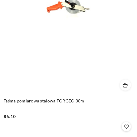
Taśma pomiarowa stalowa FORGEO 30m
86.10
Cena: