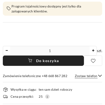
Program lojalnościowy dostępny jest tylko dla
zalogowanych klientów.
Ilość
szt.
Do koszyka
Zamówienie telefoniczne +48 668 867 282
Zostaw telefon
Dostępność
Wysyłka w ciągu:
ten sam dzień roboczy
i
dostawa
Wyślij
Cena przesyłki:
25