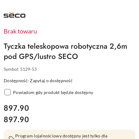
NAZWA
PRODUCENTA:
SECO
Brak towaru
Tyczka teleskopowa robotyczna 2,6m
pod GPS/lustro SECO
Symbol:
5129-53
Dostępność:
Zapytaj o dostępność
Powiadom gdy produkt będzie dostępny
cena:
897.90
897.90
Cena:
Program lojalnościowy dostępny jest tylko dla