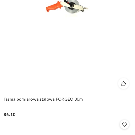
Taśma pomiarowa stalowa FORGEO 30m
86.10
Cena: