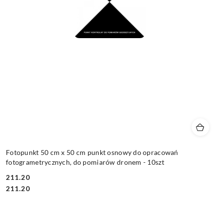
Fotopunkt 50 cm x 50 cm punkt osnowy do opracowań
fotogrametrycznych, do pomiarów dronem - 10szt
211.20
Cena:
Cena:
211.20