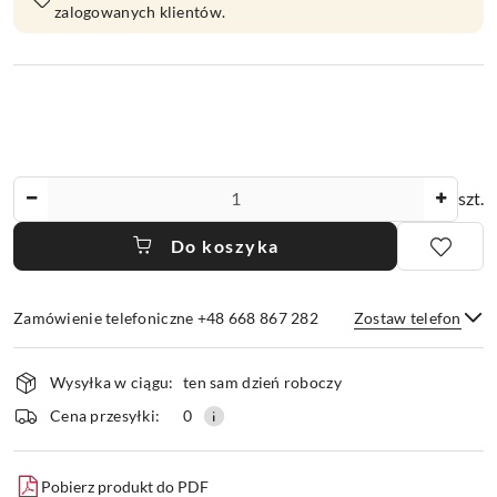
zalogowanych klientów.
Ilość
szt.
Do koszyka
Zamówienie telefoniczne +48 668 867 282
Zostaw telefon
Dostępność
Wysyłka w ciągu:
ten sam dzień roboczy
i
dostawa
Wyślij
Cena przesyłki:
0
Pobierz produkt do PDF