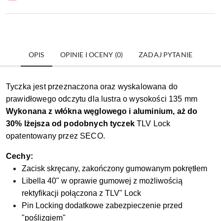
OPIS
OPINIE I OCENY (0)
ZADAJ PYTANIE
Tyczka jest przeznaczona oraz wyskalowana do
prawidłowego odczytu dla lustra o wysokości 135 mm
Wykonana z włókna węglowego i aluminium, aż do
30% lżejsza od podobnych tyczek
TLV Lock
opatentowany przez SECO.
Cechy:
Zacisk skręcany, zakończony gumowanym pokrętłem
Libella 40" w oprawie gumowej z możliwością
rektyfikacji połączona z TLV" Lock
Pin Locking dodatkowe zabezpieczenie przed
"poślizgiem"