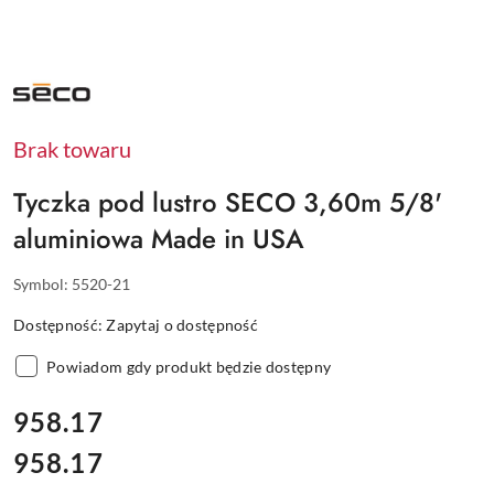
NAZWA
PRODUCENTA:
SECO
Brak towaru
Tyczka pod lustro SECO 3,60m 5/8'
aluminiowa Made in USA
Symbol:
5520-21
Dostępność:
Zapytaj o dostępność
Powiadom gdy produkt będzie dostępny
cena:
958.17
958.17
Cena: