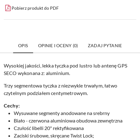
Pobierz produkt do PDF
OPIS
OPINIE I OCENY (0)
ZADAJ PYTANIE
Wysokiej jakości, lekka tyczka pod lustro lub antenę GPS
SECO wykonana z: aluminium.
Trzy segmentowa tyczka z niezwykle trwałym, łatwo
czytelnym podziałem centymetrowym.
Cechy:
Wysuwane segmenty anodowane na srebrny
Biało - czerwona aluminiowa obudowa zewnętrzna
Czułość libelli 20" rektyfikowana
Zaciski śrubowe, skręcane Twist Lock;