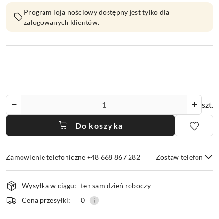
Program lojalnościowy dostępny jest tylko dla
zalogowanych klientów.
Ilość
szt.
Do koszyka
Zamówienie telefoniczne +48 668 867 282
Zostaw telefon
Dostępność
Wysyłka w ciągu:
ten sam dzień roboczy
i
dostawa
Wyślij
Cena przesyłki:
0