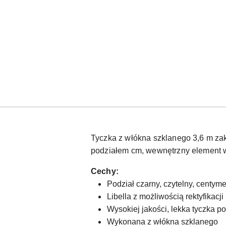
Tyczka z włókna szklanego 3,6 m zak
podziałem cm, wewnętrzny element 
Cechy:
Podział czarny, czytelny, centym
Libella z możliwością rektyfikacji
Wysokiej jakości, lekka tyczka p
Wykonana z włókna szklanego