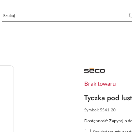
NAZWA
PRODUCENTA:
SECO
Brak towaru
Tyczka pod lus
Symbol:
5541-20
Dostępność:
Zapytaj o d
Powiadom gdy produ