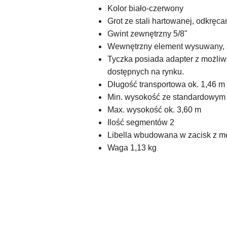
Kolor biało-czerwony
Grot ze stali hartowanej, odkręca
Gwint zewnętrzny 5/8"
Wewnętrzny element wysuwany, 
Tyczka posiada adapter z możliwo
dostępnych na rynku.
Długość transportowa ok. 1,46 m
Min. wysokość ze standardowym 
Max. wysokość ok. 3,60 m
Ilość segmentów 2
Libella wbudowana w zacisk z moż
Waga 1,13 kg
Pomiń karuzelę produktów