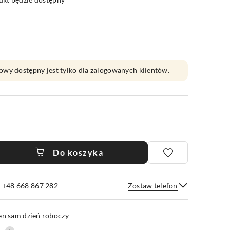
owy dostępny jest tylko dla zalogowanych klientów.
Do koszyka
e +48 668 867 282
Zostaw telefon
Wyślij
en sam dzień roboczy