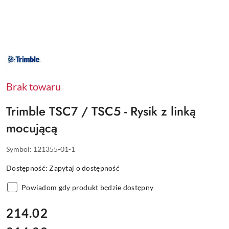
NAZWA
PRODUCENTA:
TRIMBLE
Brak towaru
Trimble TSC7 / TSC5 - Rysik z linką
mocującą
Symbol:
121355-01-1
Dostępność:
Zapytaj o dostępność
Powiadom gdy produkt będzie dostępny
cena:
214.02