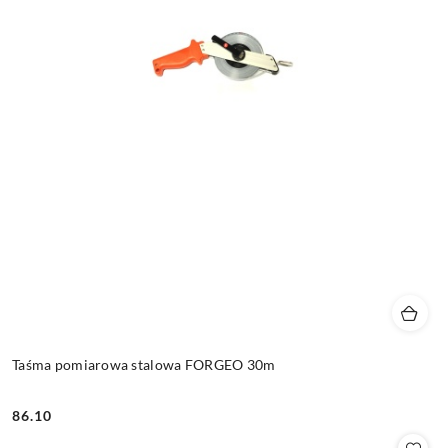
Taśma pomiarowa stalowa FORGEO 30m
86.10
Cena: