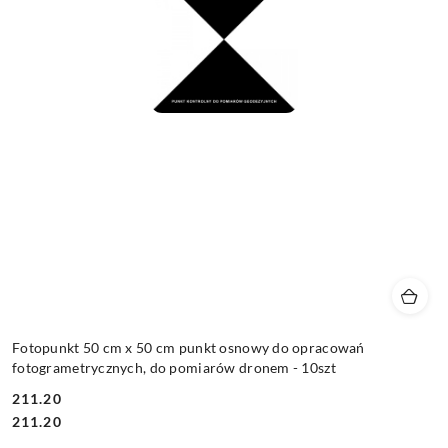
Fotopunkt 50 cm x 50 cm punkt osnowy do opracowań
fotogrametrycznych, do pomiarów dronem - 10szt
211.20
Cena:
Cena:
211.20