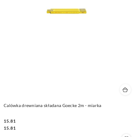
Calówka drewniana składana Goecke 2m - miarka
15.81
Cena:
Cena:
15.81