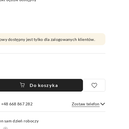
owy dostępny jest tylko dla zalogowanych klientów.
Do koszyka
e +48 668 867 282
Zostaw telefon
Wyślij
en sam dzień roboczy