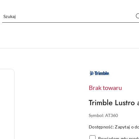
NAZWA
PRODUCENTA:
TRIMBLE
Brak towaru
Trimble Lustro
Symbol:
AT360
Dostępność:
Zapytaj o d
Powiadom gdy produ