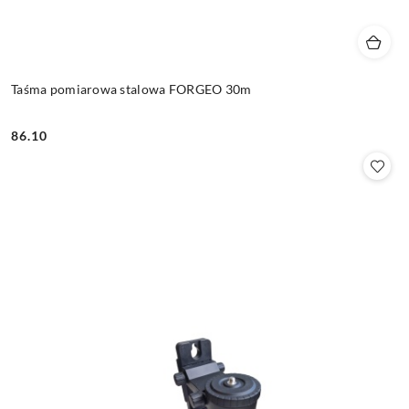
Taśma pomiarowa stalowa FORGEO 30m
86.10
Cena: