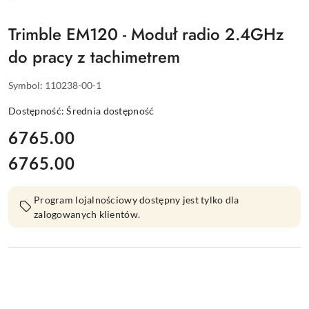
TRIMBLE
Trimble EM120 - Moduł radio 2.4GHz
do pracy z tachimetrem
Symbol:
110238-00-1
Dostępność:
Średnia dostępność
cena:
6765.00
6765.00
Cena:
Program lojalnościowy dostępny jest tylko dla
zalogowanych klientów.