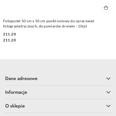
Fotopunkt 50 cm x 50 cm punkt osnowy do opracowań
fotogrametrycznych, do pomiarów dronem - 10szt
211.20
Cena:
Cena:
211.20
Dane adresowe
Informacje
O sklepie