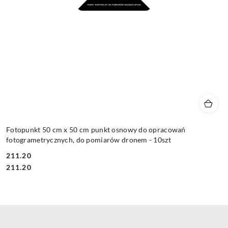
Fotopunkt 50 cm x 50 cm punkt osnowy do opracowań
fotogrametrycznych, do pomiarów dronem - 10szt
211.20
Cena:
Cena:
211.20