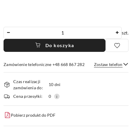
Ilość
szt.
Do koszyka
Zamówienie telefoniczne +48 668 867 282
Zostaw telefon
Dostępność
Czas realizacji
i
10 dni
zamówienia do:
dostawa
Wyślij
Cena przesyłki:
0
Pobierz produkt do PDF