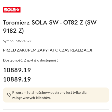
NAZWA
PRODUCENTA:
SOLA
Toromierz SOLA SW - OT82 Z (SW
9182 Z)
Symbol:
SW9182Z
PRZED ZAKUPEM ZAPYTAJ O CZAS REALIZACJI!
Dostępność:
Zapytaj o dostępność
cena:
10889.19
10889.19
Cena:
Program lojalnościowy dostępny jest tylko dla
zalogowanych klientów.