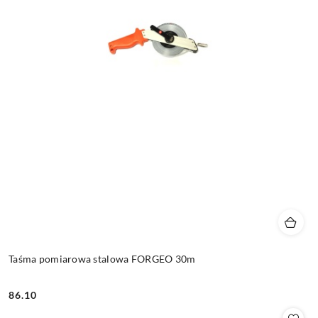
Taśma pomiarowa stalowa FORGEO 30m
86.10
Cena: