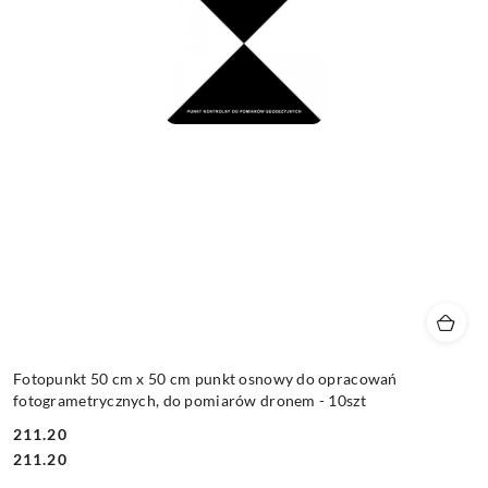
Fotopunkt 50 cm x 50 cm punkt osnowy do opracowań
fotogrametrycznych, do pomiarów dronem - 10szt
211.20
Cena:
Cena:
211.20