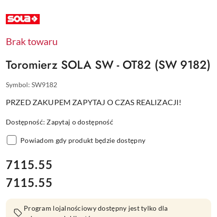
NAZWA
PRODUCENTA:
SOLA
Brak towaru
Toromierz SOLA SW - OT82 (SW 9182)
Symbol:
SW9182
PRZED ZAKUPEM ZAPYTAJ O CZAS REALIZACJI!
Dostępność:
Zapytaj o dostępność
Powiadom gdy produkt będzie dostępny
cena:
7115.55
7115.55
Cena:
Program lojalnościowy dostępny jest tylko dla