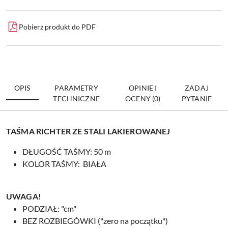
Pobierz produkt do PDF
OPIS
PARAMETRY
OPINIE I
ZADAJ
TECHNICZNE
OCENY (0)
PYTANIE
TAŚMA RICHTER ZE STALI LAKIEROWANEJ
DŁUGOŚĆ TAŚMY: 50 m
KOLOR TAŚMY: BIAŁA
UWAGA!
PODZIAŁ: "cm"
BEZ ROZBIEGÓWKI ("zero na początku")