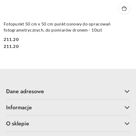
Fotopunkt 50 cm x 50 cm punkt osnowy do opracowań
fotogrametrycznych, do pomiarów dronem - 10szt
211.20
Cena:
Cena:
211.20
Dane adresowe
Informacje
O sklepie