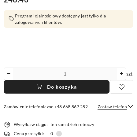
Program lojalnościowy dostępny jest tylko dla
zalogowanych klientów.
Ilość
szt.
Do koszyka
Zamówienie telefoniczne +48 668 867 282
Zostaw telefon
Dostępność
Wysyłka w ciągu:
ten sam dzień roboczy
i
dostawa
Wyślij
Cena przesyłki:
0