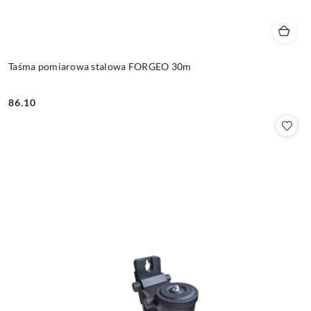
Taśma pomiarowa stalowa FORGEO 30m
86.10
Cena: