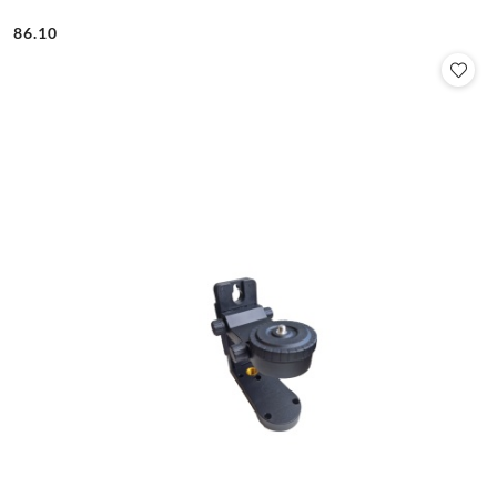
86.10
Cena: