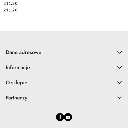
211.20
Cena:
Cena:
211.20
Dane adresowe
Informacje
O sklepie
Partnerzy