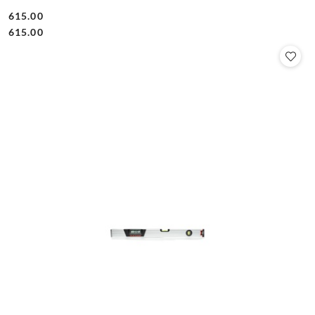
615.00
Cena:
Cena:
615.00