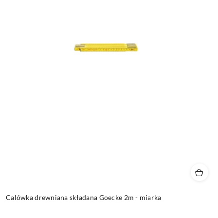
Calówka drewniana składana Goecke 2m - miarka