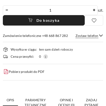
Ilość
szt.
Do koszyka
Zamówienie telefoniczne +48 668 867 282
Zostaw telefon
Dostępność
Wysyłka w ciągu:
ten sam dzień roboczy
i
dostawa
Wyślij
Cena przesyłki:
0
Pobierz produkt do PDF
OPIS
PARAMETRY
OPINIE I
ZADAJ
TECHNICZNE
OCENY (0)
PYTANIE