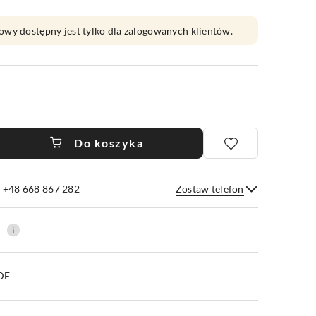
owy dostępny jest tylko dla zalogowanych klientów.
Do koszyka
e +48 668 867 282
Zostaw telefon
Wyślij
0
PDF