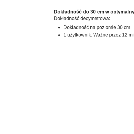
Dokładność do 30 cm w optymaln
Dokładność decymetrowa:
Dokładność na poziomie 30 cm
1 użytkownik. Ważne przez 12 mi
Pomiń karuzelę produktów