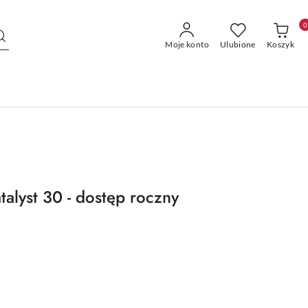
0
Moje konto
Ulubione
Koszyk
talyst 30 - dostęp roczny