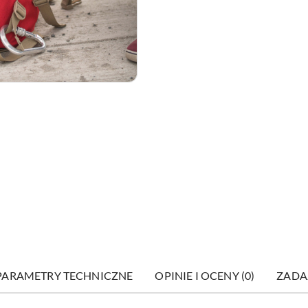
PARAMETRY TECHNICZNE
OPINIE I OCENY (0)
ZADA