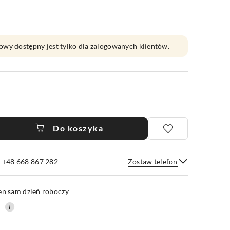
owy dostępny jest tylko dla zalogowanych klientów.
Do koszyka
e +48 668 867 282
Zostaw telefon
Wyślij
en sam dzień roboczy
0