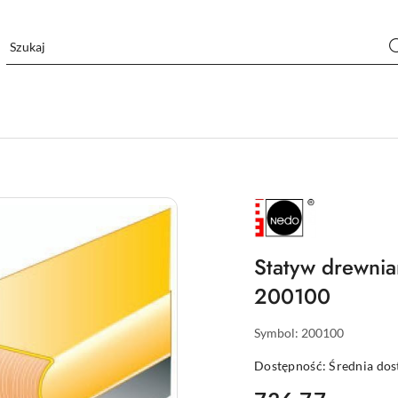
NAZWA
PRODUCENTA:
NEDO
Statyw drewnia
200100
Symbol:
200100
Dostępność:
Średnia do