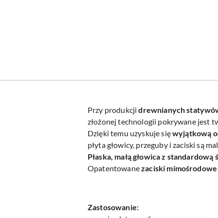
Przy produkcji
drewnianych statyw
złożonej technologii pokrywane jest
Dzięki temu uzyskuje się
wyjątkową o
płyta głowicy, przeguby i zaciski są 
Płaska, małą głowica z standardową ś
Opatentowane
zaciski mimośrodowe
Zastosowanie: