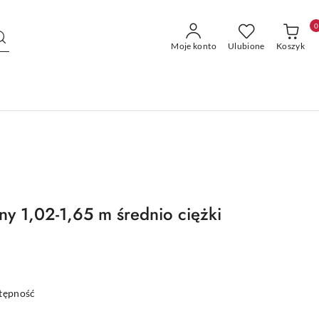
0
Moje konto
Ulubione
Koszyk
ny 1,02-1,65 m średnio ciężki
stępność