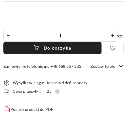
Ilość
szt.
Do koszyka
Zamówienie telefoniczne +48 668 867 282
Zostaw telefon
Dostępność
Wysyłka w ciągu:
ten sam dzień roboczy
i
dostawa
Wyślij
Cena przesyłki:
25
Pobierz produkt do PDF