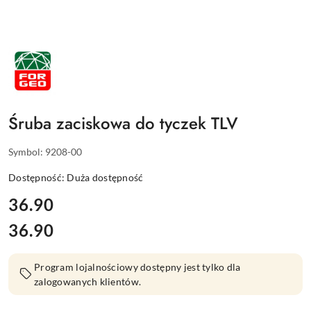
NAZWA
PRODUCENTA:
FORGEO
Śruba zaciskowa do tyczek TLV
Symbol:
9208-00
Dostępność:
Duża dostępność
cena:
36.90
36.90
Cena:
Program lojalnościowy dostępny jest tylko dla
zalogowanych klientów.