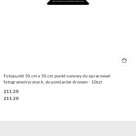
Fotopunkt 50 cm x 50 cm punkt osnowy do opracowań
fotogrametrycznych, do pomiarów dronem - 10szt
211.20
Cena:
Cena:
211.20