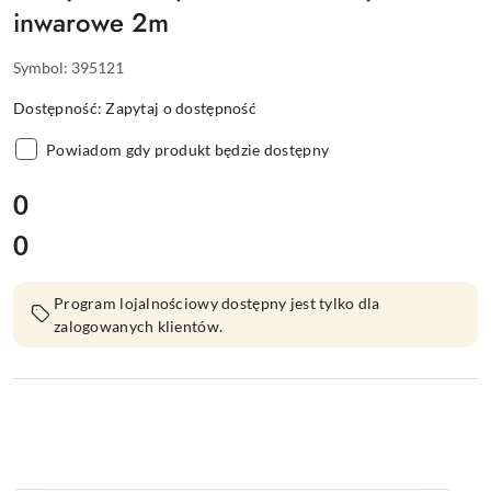
inwarowe 2m
Symbol:
395121
Dostępność:
Zapytaj o dostępność
Powiadom gdy produkt będzie dostępny
cena:
0
0
Cena:
Program lojalnościowy dostępny jest tylko dla
zalogowanych klientów.