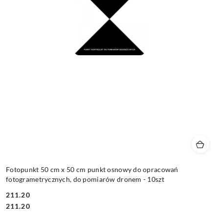
Fotopunkt 50 cm x 50 cm punkt osnowy do opracowań
fotogrametrycznych, do pomiarów dronem - 10szt
211.20
Cena:
Cena:
211.20