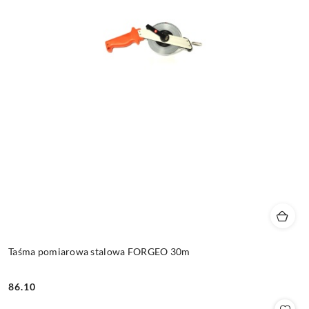
Taśma pomiarowa stalowa FORGEO 30m
86.10
Cena: