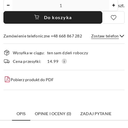
Ilość
szt.
Do koszyka
Zamówienie telefoniczne +48 668 867 282
Zostaw telefon
Dostępność
Wysyłka w ciągu:
ten sam dzień roboczy
i
dostawa
Wyślij
Cena przesyłki:
14.99
Pobierz produkt do PDF
OPIS
OPINIE I OCENY (0)
ZADAJ PYTANIE