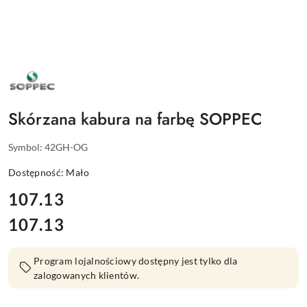
NAZWA
PRODUCENTA:
SOPPEC
Skórzana kabura na farbę SOPPEC
Symbol:
42GH-OG
Dostępność:
Mało
cena:
107.13
107.13
Cena:
Program lojalnościowy dostępny jest tylko dla
zalogowanych klientów.