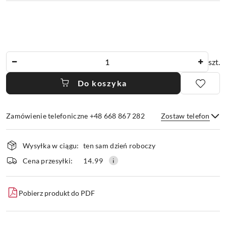
Ilość
szt.
Do koszyka
Zamówienie telefoniczne +48 668 867 282
Zostaw telefon
Dostępność
Wysyłka w ciągu:
ten sam dzień roboczy
i
dostawa
Wyślij
Cena przesyłki:
14.99
Pobierz produkt do PDF