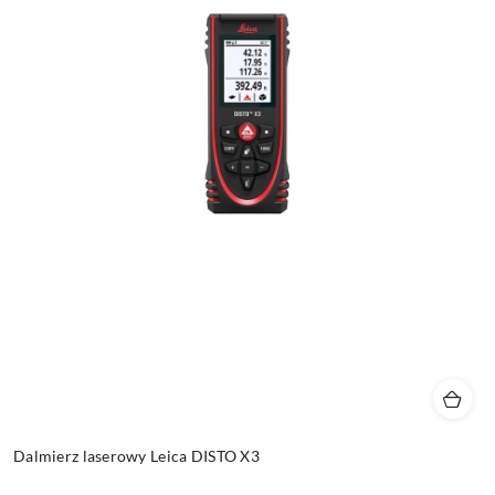
Dalmierz laserowy Leica DISTO X3