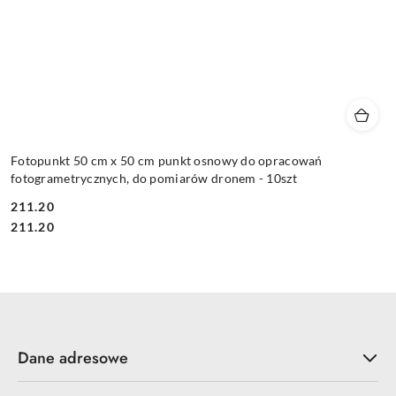
Fotopunkt 50 cm x 50 cm punkt osnowy do opracowań
fotogrametrycznych, do pomiarów dronem - 10szt
211.20
Cena:
Cena:
211.20
Dane adresowe