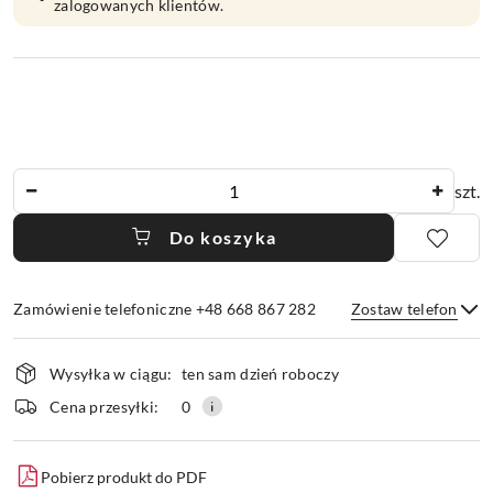
zalogowanych klientów.
Ilość
szt.
Do koszyka
Zamówienie telefoniczne +48 668 867 282
Zostaw telefon
Dostępność
Wysyłka w ciągu:
ten sam dzień roboczy
i
dostawa
Wyślij
Cena przesyłki:
0
Pobierz produkt do PDF