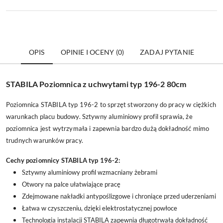
OPIS
OPINIE I OCENY (0)
ZADAJ PYTANIE
STABILA Poziomnica z uchwytami typ 196-2 80cm
Poziomnica STABILA typ 196-2 to sprzęt stworzony do pracy w ciężkich
warunkach placu budowy. Sztywny aluminiowy profil sprawia, że
poziomnica jest wytrzymała i zapewnia bardzo dużą dokładność mimo
trudnych warunków pracy.
Cechy poziomnicy STABILA typ 196-2:
Sztywny aluminiowy profil wzmacniany żebrami
Otwory na palce ułatwiające pracę
Zdejmowane nakładki antypoślizgowe i chroniące przed uderzeniami
Łatwa w czyszczeniu, dzięki elektrostatycznej powłoce
Technologia instalacji STABILA zapewnia długotrwałą dokładność