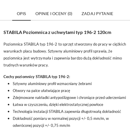
OPIS
OPINIE I OCENY (0)
ZADAJ PYTANIE
STABILA Poziomnica z uchwytami typ 196-2 120cm
Poziomnica STABILA typ 196-2 to sprzęt stworzony do pracy w ciężkich
warunkach placu budowy. Sztywny aluminiowy profil sprawia, że
poziomnica jest wytrzymała i zapewnia bardzo dużą dokładność mimo
trudnych warunków pracy.
Cechy poziomnicy STABILA typ 196-2:
Sztywny aluminiowy profil wzmacniany żebrami
Otwory na palce ułatwiające pracę
Zdejmowane nakładki antypoślizgowe i chroniące przed uderzeniami
Łatwa w czyszczeniu, dzięki elektrostatycznej powłoce
Technologia instalacji STABILA zapewnia długotrwałą dokładność
Dokładność pomiaru w normalnej pozycji +/- 0,5 mm/m, w
odwróconej pozycji +/- 0,75 mm/m