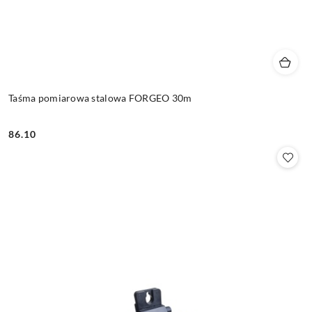
Taśma pomiarowa stalowa FORGEO 30m
86.10
Cena: