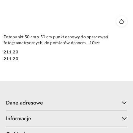
Fotopunkt 50 cm x 50 cm punkt osnowy do opracowań
fotogrametrycznych, do pomiarów dronem - 10szt
211.20
Cena:
Cena:
211.20
Dane adresowe
Informacje