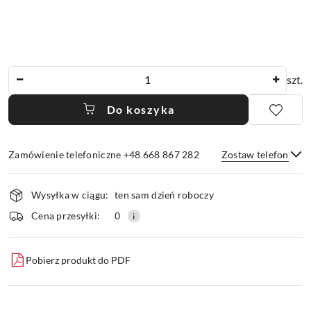
Ilość
szt.
Do koszyka
Zamówienie telefoniczne +48 668 867 282
Zostaw telefon
Dostępność
Wysyłka w ciągu:
ten sam dzień roboczy
i
dostawa
Wyślij
Cena przesyłki:
0
Pobierz produkt do PDF