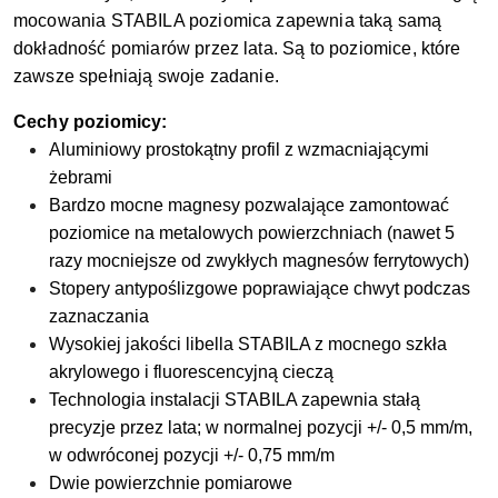
mocowania STABILA poziomica zapewnia taką samą
dokładność pomiarów przez lata. Są to poziomice, które
zawsze spełniają swoje zadanie.
Cechy poziomicy:
Aluminiowy prostokątny profil z wzmacniającymi
żebrami
Bardzo mocne magnesy pozwalające zamontować
poziomice na metalowych powierzchniach (nawet 5
razy mocniejsze od zwykłych magnesów ferrytowych)
Stopery antypoślizgowe poprawiające chwyt podczas
zaznaczania
Wysokiej jakości libella STABILA z mocnego szkła
akrylowego i fluorescencyjną cieczą
Technologia instalacji STABILA zapewnia stałą
precyzje przez lata; w normalnej pozycji +/- 0,5 mm/m,
w odwróconej pozycji +/- 0,75 mm/m
Dwie powierzchnie pomiarowe