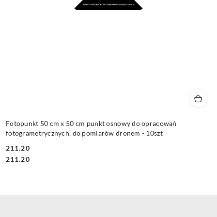
Fotopunkt 50 cm x 50 cm punkt osnowy do opracowań
fotogrametrycznych, do pomiarów dronem - 10szt
211.20
Cena:
Cena:
211.20