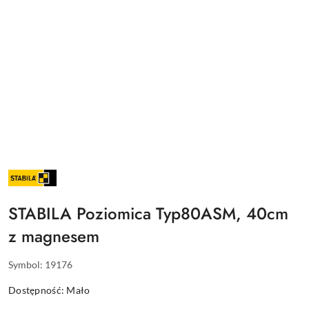
NAZWA
PRODUCENTA:
STABILA
STABILA Poziomica Typ80ASM, 40cm
z magnesem
Symbol:
19176
Dostępność:
Mało