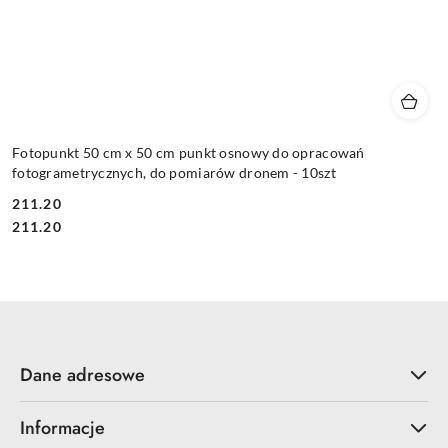
Fotopunkt 50 cm x 50 cm punkt osnowy do opracowań
fotogrametrycznych, do pomiarów dronem - 10szt
211.20
Cena:
Cena:
211.20
Dane adresowe
Informacje