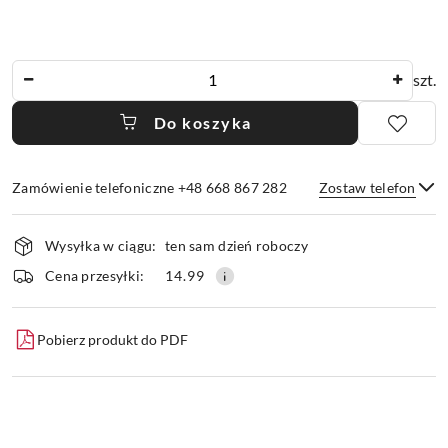
Ilość
szt.
Do koszyka
Zamówienie telefoniczne +48 668 867 282
Zostaw telefon
Dostępność
Wysyłka w ciągu:
ten sam dzień roboczy
i
dostawa
Wyślij
Cena przesyłki:
14.99
Pobierz produkt do PDF