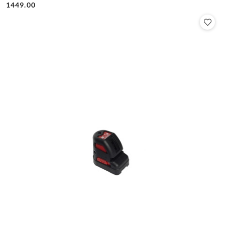
Cena:
Cena:
1449.00