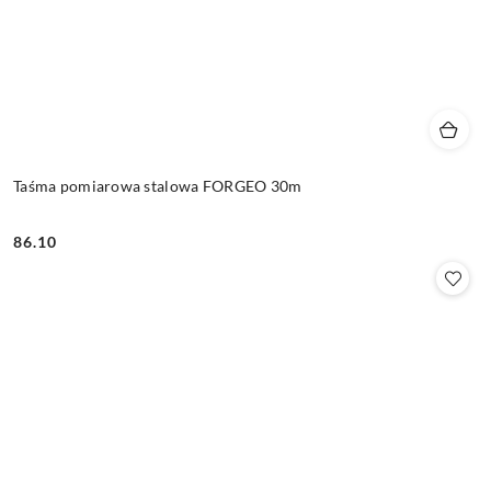
Taśma pomiarowa stalowa FORGEO 30m
86.10
Cena: