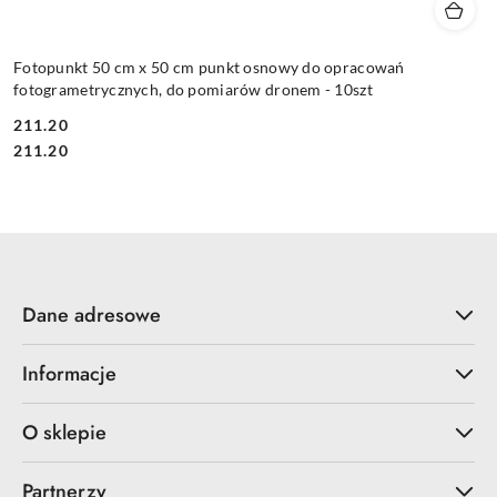
Fotopunkt 50 cm x 50 cm punkt osnowy do opracowań
fotogrametrycznych, do pomiarów dronem - 10szt
211.20
Cena:
Cena:
211.20
Dane adresowe
Informacje
O sklepie
Partnerzy