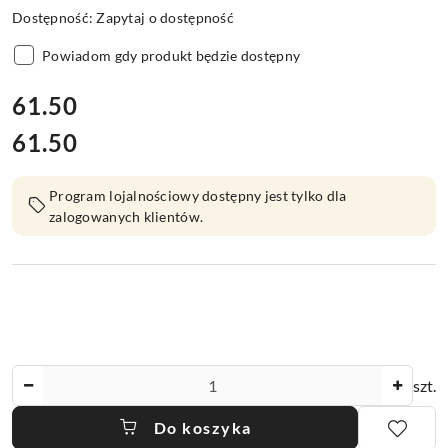
Dostępność:
Zapytaj o dostępność
Powiadom gdy produkt będzie dostępny
cena:
61.50
61.50
Cena:
Program lojalnościowy dostępny jest tylko dla
zalogowanych klientów.
Ilość
szt.
Do koszyka