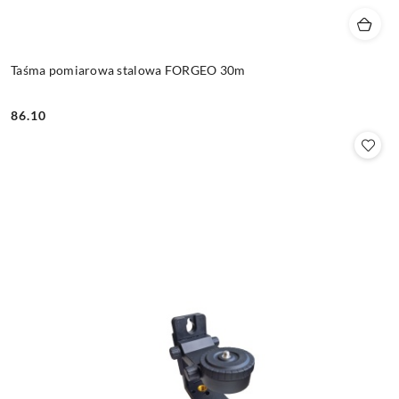
Taśma pomiarowa stalowa FORGEO 30m
86.10
Cena: