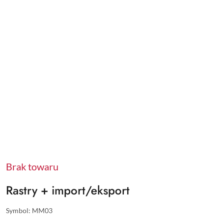
Brak towaru
Rastry + import/eksport
Symbol:
MM03