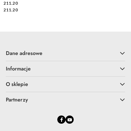
211.20
Cena:
Cena:
211.20
Dane adresowe
Informacje
O sklepie
Partnerzy