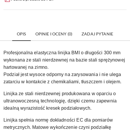
OPIS
OPINIE I OCENY (0)
ZADAJ PYTANIE
Profesjonalna elastyczna linijka BMI o długości 300 mm
wykonana ze stali nierdzewnej na bazie stali sprężynowej
hartowanej na zimno.
Podział jest wysoce odporny na zarysowania i nie ulega
zatarciu w kontakcie z chemikaliami, tłuszczem i olejem.
Linijka ze stali nierdzewnej produkowana w oparciu o
ultranowoczesną technologię, dzięki czemu zapewnia
idealną wyrazistość kresek podziałowych.
Linijka spełnia normę dokładności EC dla pomiarów
metrycznych. Matowe wykończenie czyni podziałkę