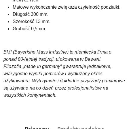
Matowe wykończenie zwiększa czytelność podziałki.
Długość 300 mm.
Szerokość 13 mm.
Grubość 0,5mm
BMI (Bayerishe Mass Industrie) to niemiecka firma o
ponad 80-letniej tradycji, ulokowana w Bawarii.
Filozofia „made in germany” gwarantuje jednakowe,
wiarygodne wyniki pomiarów i wydłużony okres
użytkowania. Wytrzymałe i dokładne przyrządy pomiarowe
są używane na co dzień przez profesjonalistów na
wszystkich kontynentach.
Produkty
Produkty