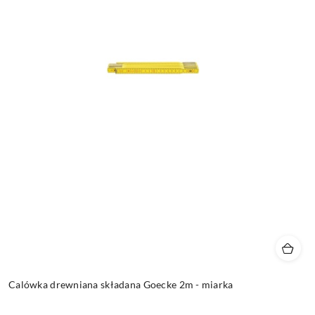
Calówka drewniana składana Goecke 2m - miarka