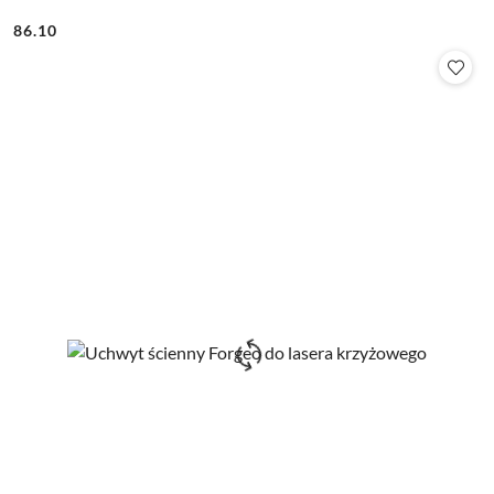
86.10
Cena: