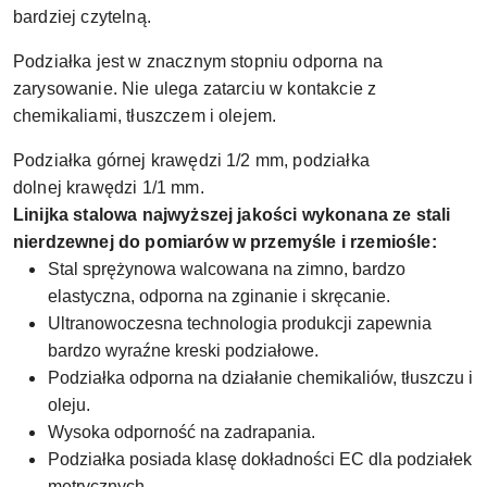
bardziej czytelną.
Podziałka jest w znacznym stopniu odporna na
zarysowanie. Nie ulega zatarciu w kontakcie z
chemikaliami, tłuszczem i olejem.
Podziałka górnej krawędzi 1/2 mm, podziałka
dolnej krawędzi 1/1 mm.
Linijka stalowa najwyższej jakości wykonana ze stali
nierdzewnej do pomiarów w przemyśle i rzemiośle:
Stal sprężynowa walcowana na zimno, bardzo
elastyczna, odporna na zginanie i skręcanie.
Ultranowoczesna technologia produkcji zapewnia
bardzo wyraźne kreski podziałowe.
Podziałka odporna na działanie chemikaliów, tłuszczu i
oleju.
Wysoka odporność na zadrapania.
Podziałka posiada klasę dokładności EC dla podziałek
metrycznych.