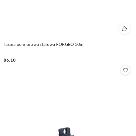
Taśma pomiarowa stalowa FORGEO 30m
86.10
Cena: