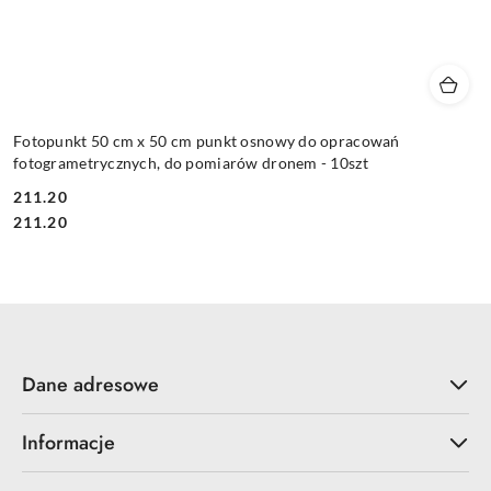
Fotopunkt 50 cm x 50 cm punkt osnowy do opracowań
fotogrametrycznych, do pomiarów dronem - 10szt
211.20
Cena:
Cena:
211.20
Dane adresowe
Informacje