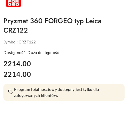
Pryzmat 360 FORGEO typ Leica
CRZ122
Symbol:
CRZF122
Dostępność:
Duża dostępność
cena:
2214.00
2214.00
Cena:
Program lojalnościowy dostępny jest tylko dla
zalogowanych klientów.