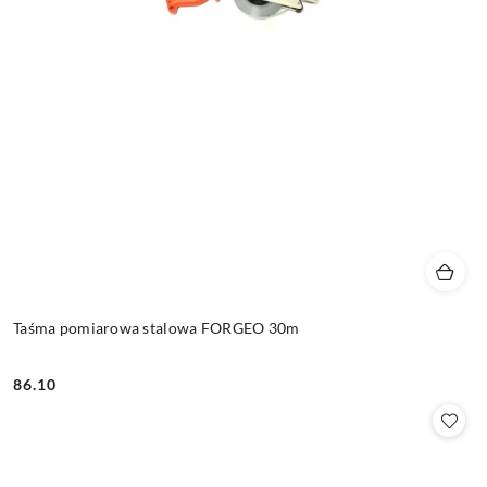
Taśma pomiarowa stalowa FORGEO 30m
86.10
Cena: