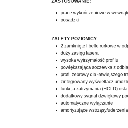
ZASTOSOWANIE:
prace wykończeniowe w wewnąt
posadzki
ZALETY POZIOMICY:
2 zamknięte libelle rurkowe w o
duży zasięg lasera
wysoka wytrzymałość profilu
powiększająca soczewka z odbla
profil żebrowy dla łatwiejszego t
zintegrowany wyświetlacz umożli
funkcja zatrzymania (HOLD) osta
dodatkowy sygnał dźwiękowy po
automatyczne wyłączanie
amortyzujące wstrząsy/uderzeni