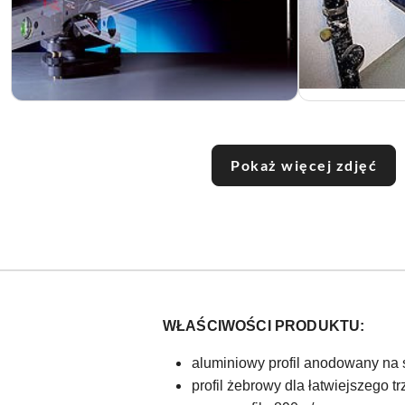
Pokaż więcej zdjęć
WŁAŚCIWOŚCI PRODUKTU:
aluminiowy profil anodowany na 
profil żebrowy dla łatwiejszego t