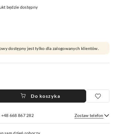
kt będzie dostępny
owy dostępny jest tylko dla zalogowanych klientów.
Do koszyka
e +48 668 867 282
Zostaw telefon
Wyślij
en sam dzień roboczy