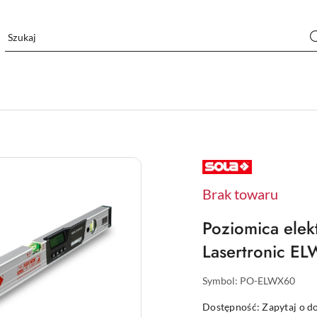
NAZWA
PRODUCENTA:
SOLA
Brak towaru
Poziomica elek
Lasertronic E
Symbol:
PO-ELWX60
Dostępność:
Zapytaj o d