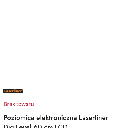
NAZWA
PRODUCENTA:
LASERLINER
Brak towaru
Poziomica elektroniczna Laserliner
DigiLevel 60 cm LCD