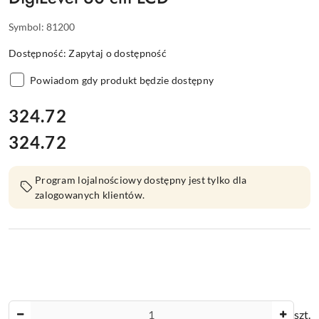
Symbol:
81200
Dostępność:
Zapytaj o dostępność
Powiadom gdy produkt będzie dostępny
cena:
324.72
324.72
Cena:
Program lojalnościowy dostępny jest tylko dla
zalogowanych klientów.
Ilość
szt.