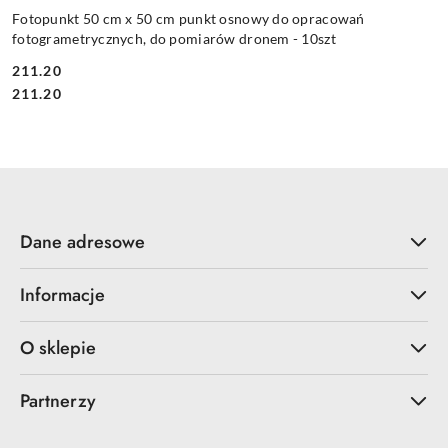
Fotopunkt 50 cm x 50 cm punkt osnowy do opracowań
fotogrametrycznych, do pomiarów dronem - 10szt
211.20
Cena:
Cena:
211.20
Dane adresowe
Informacje
O sklepie
Partnerzy