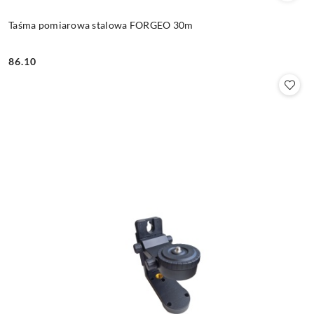
Taśma pomiarowa stalowa FORGEO 30m
86.10
Cena: