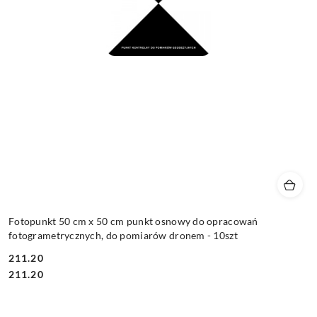
Fotopunkt 50 cm x 50 cm punkt osnowy do opracowań
fotogrametrycznych, do pomiarów dronem - 10szt
211.20
Cena:
Cena:
211.20