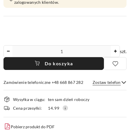
zalogowanych klientów.
Ilość
szt.
Do koszyka
Zamówienie telefoniczne +48 668 867 282
Zostaw telefon
Dostępność
Wysyłka w ciągu:
ten sam dzień roboczy
i
dostawa
Wyślij
Cena przesyłki:
14.99
Pobierz produkt do PDF