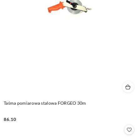
Taśma pomiarowa stalowa FORGEO 30m
86.10
Cena: