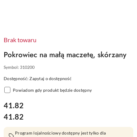
Brak towaru
Pokrowiec na małą maczetę, skórzany
Symbol:
310200
Dostępność:
Zapytaj o dostępność
Powiadom gdy produkt będzie dostępny
cena:
41.82
41.82
Cena:
Program lojalnościowy dostępny jest tylko dla