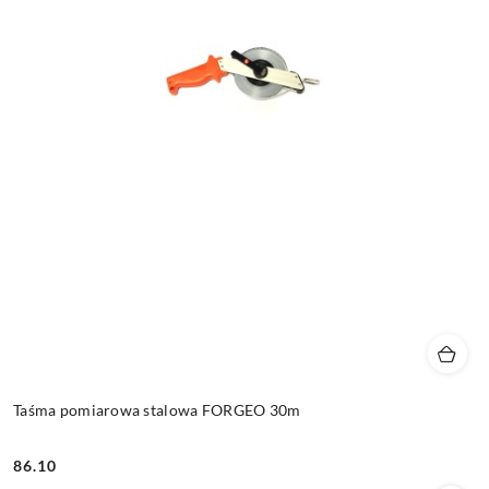
Taśma pomiarowa stalowa FORGEO 30m
86.10
Cena: