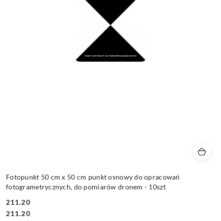
Fotopunkt 50 cm x 50 cm punkt osnowy do opracowań
fotogrametrycznych, do pomiarów dronem - 10szt
211.20
Cena:
Cena:
211.20