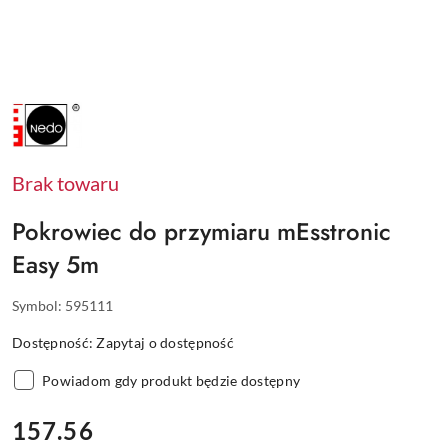
NAZWA
PRODUCENTA:
NEDO
Brak towaru
Pokrowiec do przymiaru mEsstronic
Easy 5m
Symbol:
595111
Dostępność:
Zapytaj o dostępność
Powiadom gdy produkt będzie dostępny
cena:
157.56