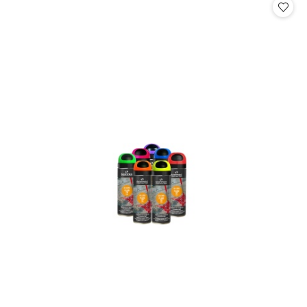
statusie:
statusie: