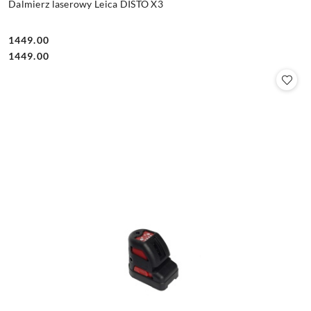
Dalmierz laserowy Leica DISTO X3
1449.00
Cena:
Cena:
1449.00