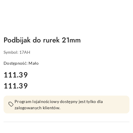
Podbijak do rurek 21mm
Symbol:
17AH
Dostępność:
Mało
cena:
111.39
111.39
Cena:
Program lojalnościowy dostępny jest tylko dla
zalogowanych klientów.