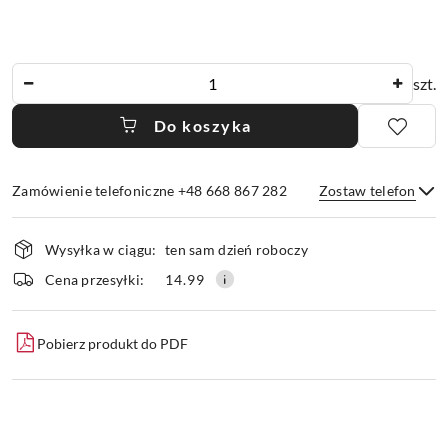
Ilość
szt.
Do koszyka
Zamówienie telefoniczne +48 668 867 282
Zostaw telefon
Dostępność
Wysyłka w ciągu:
ten sam dzień roboczy
i
dostawa
Wyślij
Cena przesyłki:
14.99
Pobierz produkt do PDF