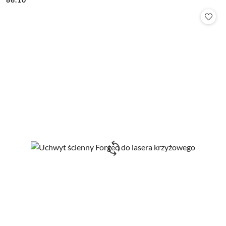
Cena: