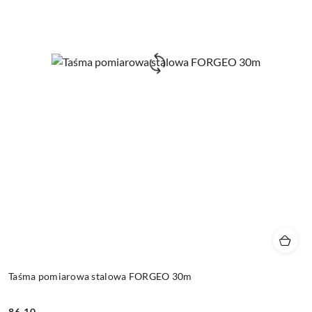
Taśma pomiarowa stalowa FORGEO 30m
86.10