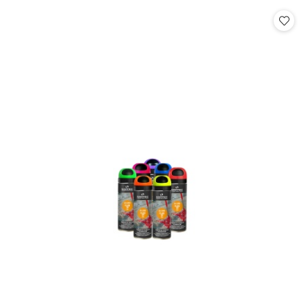
statusie:
statusie: