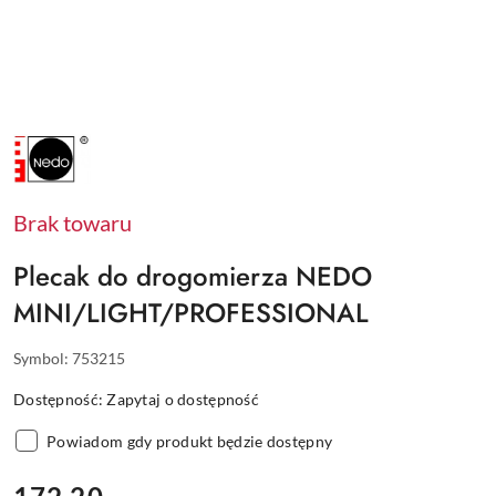
NAZWA
PRODUCENTA:
NEDO
Brak towaru
Plecak do drogomierza NEDO
MINI/LIGHT/PROFESSIONAL
Symbol:
753215
Dostępność:
Zapytaj o dostępność
Powiadom gdy produkt będzie dostępny
cena: