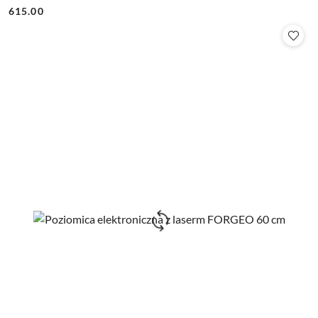
Cena:
Cena:
615.00