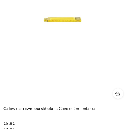
Calówka drewniana składana Goecke 2m - miarka
15.81