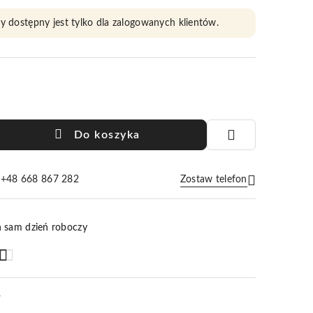
y dostępny jest tylko dla zalogowanych klientów.
Do koszyka
e +48 668 867 282
Zostaw telefon
Wyślij
n sam dzień roboczy
F