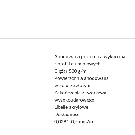
Anodowana poziomica wykonana
z profili aluminiowych.
Ciężar 580 g/m.
Powierzchnia anodowana
w kolorze złotym.
Zakończenia z tworzywa
wysokoudarowego.
Libelle akrylowe.
Dokładność:
0,029°=0,5 mm/m.