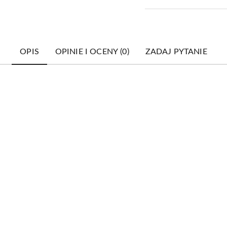
OPIS
OPINIE I OCENY (0)
ZADAJ PYTANIE