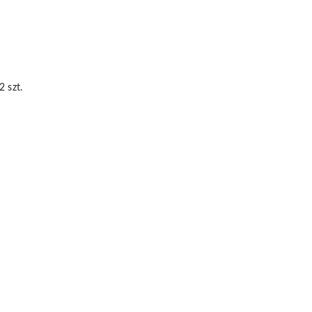
DO KOSZYKA
 szt.