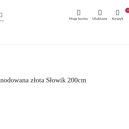
0
Moje konto
Ulubione
Koszyk
anodowana złota Słowik 200cm