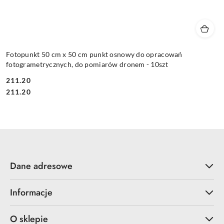
Fotopunkt 50 cm x 50 cm punkt osnowy do opracowań
fotogrametrycznych, do pomiarów dronem - 10szt
211.20
Cena:
Cena:
211.20
Dane adresowe
Informacje
O sklepie