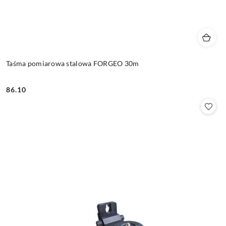
Taśma pomiarowa stalowa FORGEO 30m
86.10
Cena: