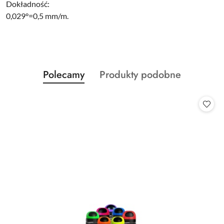
Dokładność:
0,029°=0,5 mm/m.
Produkty
Produkty
Polecamy
Produkty podobne
Pomiń karuzelę produktów
o
o
statusie:
statusie: